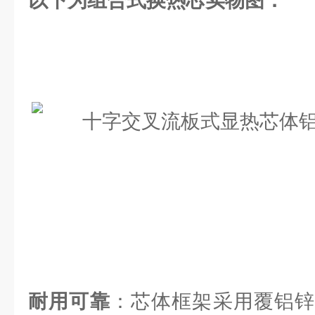
以下为组合式换热芯实物图：
耐用可靠
：芯体框架采用覆铝锌