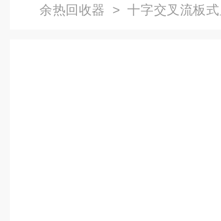
余热回收器
> 十字交叉流板
装置