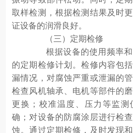
取样检测，根据检测结果及时更
证设备的润滑良好。​
（三）定期检修​
根据设备的使用频率和
的定期检修计划。检修内容包括
漏情况，对腐蚀严重或泄漏的管
检查风机轴承、电机等部件的磨
更换；校准温度、压力等监测
确；对设备的防腐涂层进行检查
蚀。通过定期检修，及时发现和