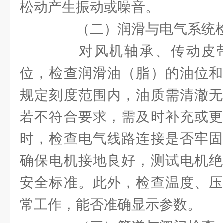
松动产生振动或噪音。​
（二）润滑与电气系统检
对风机轴承、传动皮带
位，检查润滑油（脂）的油位和
规定刻度范围内，油质需清澈无
若不符合要求，需及时补充或更
时，检查电气线路连接是否牢固
确保电机接地良好，测试电机绝
安全标准。此外，检查温度、压
常工作，能否准确显示参数。​