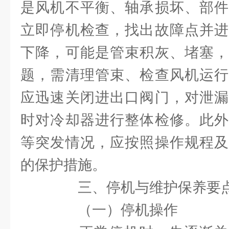
是风机不平衡、轴承损坏、部件
立即停机检查，找出故障点并进
下降，可能是管束积灰、堵塞，
题，需清理管束、检查风机运行
应迅速关闭进出口阀门，对泄漏
时对冷却器进行整体检修。此外
等突发情况，应按照操作规程及
的保护措施。​
三、停机与维护保养要点
（一）停机操作​