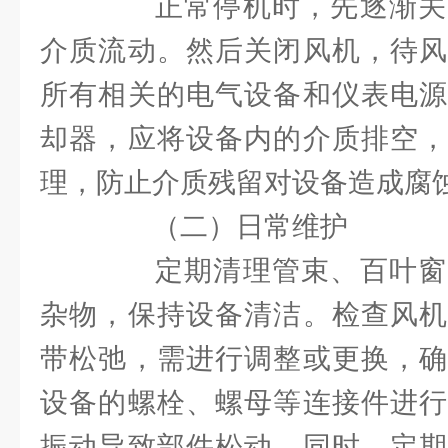
正常停机时，先逐渐关
介质流动。然后关闭风机，待风
所有相关的电气设备和仪表电源
却器，应将设备内的介质排空，
理，防止介质残留对设备造成腐蚀
（二）日常维护​
定期清理管束、百叶窗
杂物，保持设备清洁。检查风机
带松弛，需进行调整或更换，确
设备的螺栓、螺母等连接件进行
振动导致部件松动。同时，定期