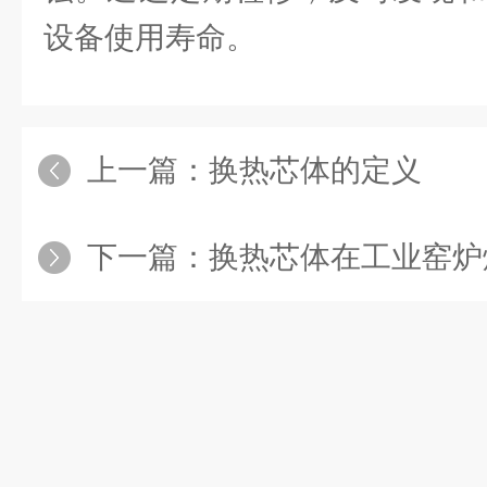
设备使用寿命。
上一篇：
换热芯体的定义
下一篇：
换热芯体在工业窑炉