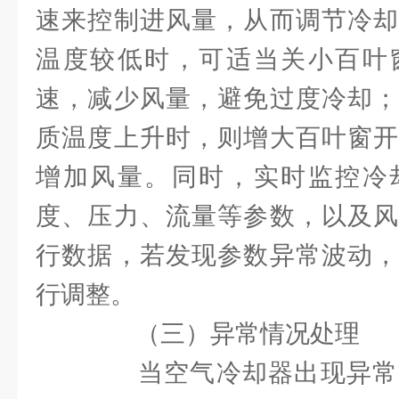
速来控制进风量，从而调节冷却
温度较低时，可适当关小百叶
速，减少风量，避免过度冷却；
质温度上升时，则增大百叶窗开
增加风量。同时，实时监控冷
度、压力、流量等参数，以及风
行数据，若发现参数异常波动，
行调整。​
（三）异常情况处理​
当空气冷却器出现异常