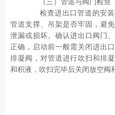
（三）管道与阀门检查​
检查进出口管道的安装
管道支撑、吊架是否牢固，避免
泄漏或损坏。确认进出口阀门、
正确，启动前一般需关闭进出口
排凝阀，对管道进行吹扫和排凝
和积液，吹扫完毕后关闭放空阀和