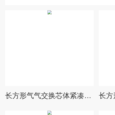
长方形气气交换芯体紧凑式热交换器