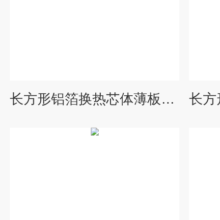
长方形铝箔换热芯体薄板换热器