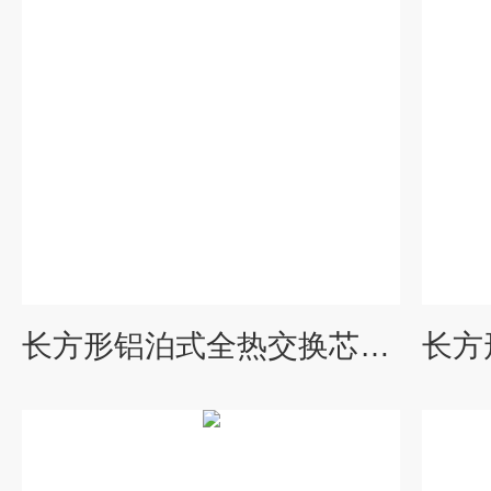
长方形铝泊式全热交换芯逆流式换热器