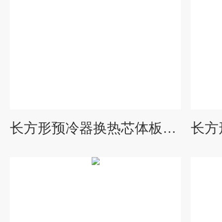
长方形预冷器换热芯体板式加热器