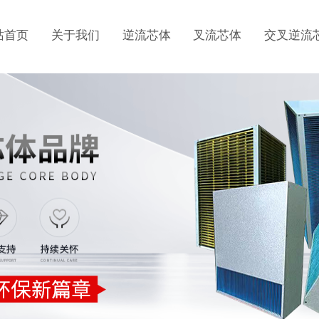
站首页
关于我们
逆流芯体
叉流芯体
交叉逆流