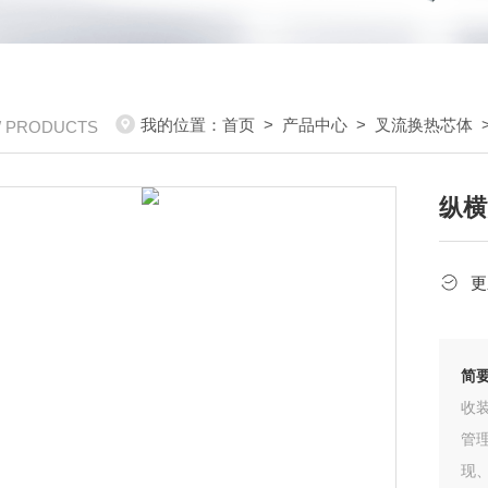
我的位置：
首页
>
产品中心
>
叉流换热芯体
/ PRODUCTS
纵横
更
简
收
管
现