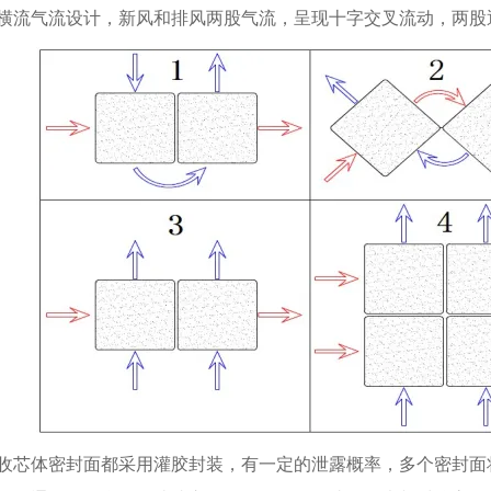
横流气流设计，新风和排风两股气流，呈现十字交叉流动，两股通
收芯体密封面都采用灌胶封装，有一定的泄露概率，多个密封面