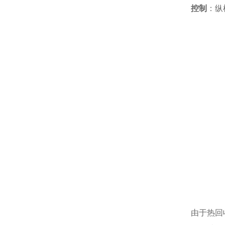
控制
：纵
由于热回