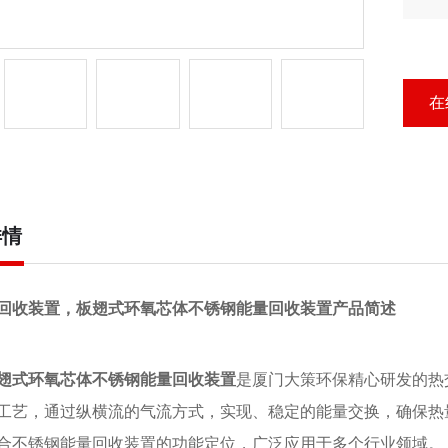
板
应
在
详情
回收装置，板翅式环氧芯体不锈钢能量回收装置产品简述
翅式环氧芯体不锈钢能量回收装置
是厦门大策环保精心研发的热
工艺，通过纵横流的气流方式，实现、稳定的能量交换，确保热
合不锈钢能量回收装置的功能定位，广泛应用于多个行业领域。