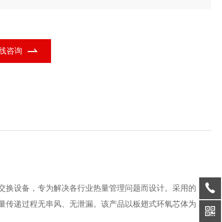
翅式环氧芯体为核心，结合不锈钢能量回收装置的功能定位，广泛
用于多个行业领域。
线咨询
交换设备，专为解决各行业热量管理问题而设计。采用的
量传递过程无串风、无泄漏。该产品以板翅式环氧芯体为