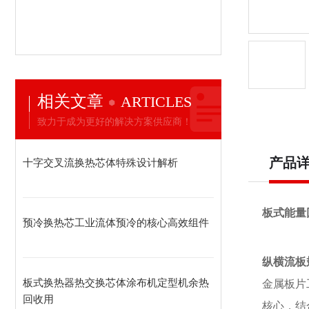
相关文章
ARTICLES
致力于成为更好的解决方案供应商！
产品
十字交叉流换热芯体特殊设计解析
板式能量
预冷换热芯工业流体预冷的核心高效组件
纵横流板
板式换热器热交换芯体涂布机定型机余热
金属板片
回收用
核心，结