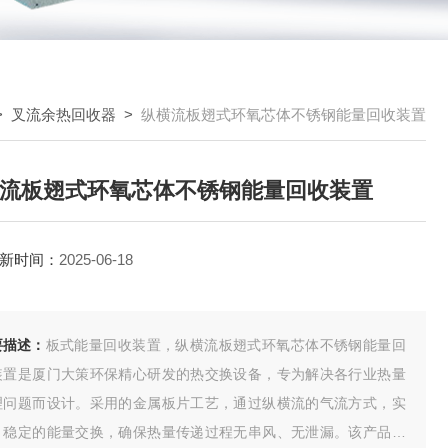
>
叉流余热回收器
>
纵横流板翅式环氧芯体不锈钢能量回收装置
流板翅式环氧芯体不锈钢能量回收装置
新时间：
2025-06-18
要描述：
板式能量回收装置，纵横流板翅式环氧芯体不锈钢能量回
装置是厦门大策环保精心研发的热交换设备，专为解决各行业热量
理问题而设计。采用的金属板片工艺，通过纵横流的气流方式，实
、稳定的能量交换，确保热量传递过程无串风、无泄漏。该产品以