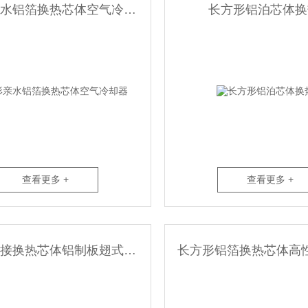
长方形亲水铝箔换热芯体空气冷却器
长方形铝泊芯体换
查看更多 +
查看更多 +
长方形间接换热芯体铝制板翅式风冷却器
长方形铝箔换热芯体高