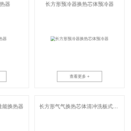
热器
长方形预冷器换热芯体预冷器
查看更多 +
性能换热器
长方形气气换热芯体清冲洗板式换热器