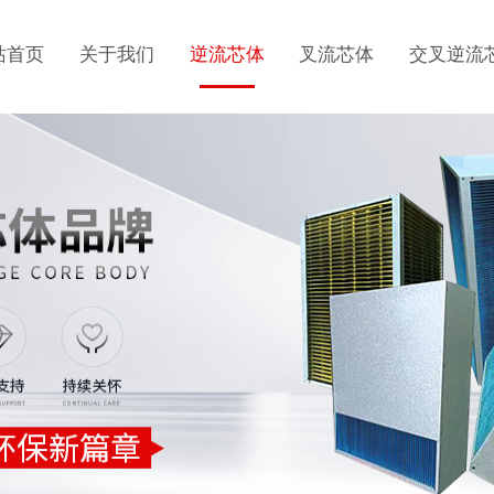
站首页
关于我们
逆流芯体
叉流芯体
交叉逆流