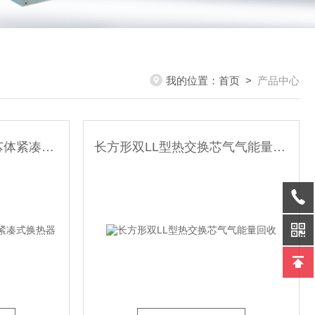
我的位置：
首页
>
产品中心
长方形正极热回收换热芯体紧凑式换热器
长方形双LL型热交换芯气气能量回收