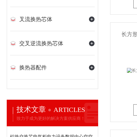
叉流换热芯体
长方
交叉逆流换热芯体
换热器配件
技术文章
ARTICLES
致力于成为更好的解决方案供应商！
铝热交换芯电气柜电力设备数据中心空空