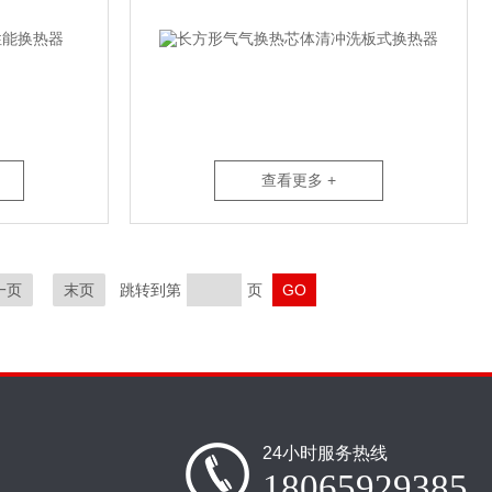
查看更多 +
一页
末页
跳转到第
页
24小时服务热线
18065929385