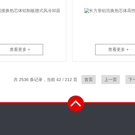
查看更多 +
查看更多 +
共 2536 条记录，当前 42 / 212 页
首页
上一页
下