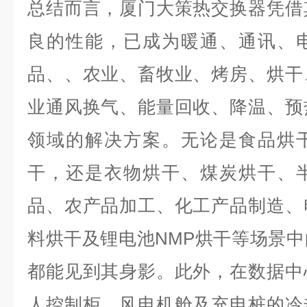
总结而言，厦门大策热交换器凭借
良的性能，已成为暖通、通讯、
品、、农业、畜牧业、烤房、烘干
业通风换气、能量回收、降温、预
领域的解决方案。无论是食品烘
干，还是衣物烘干、煤炭烘干、
品、农产品加工、化工产品制造、
料烘干及锂电池NMP烘干等场景
都能见到其身影。此外，在数据中
人控制柜、风电机舱及充电桩的冷