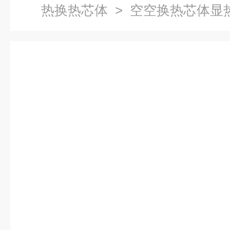
热换热芯体
> 空空换热芯体显