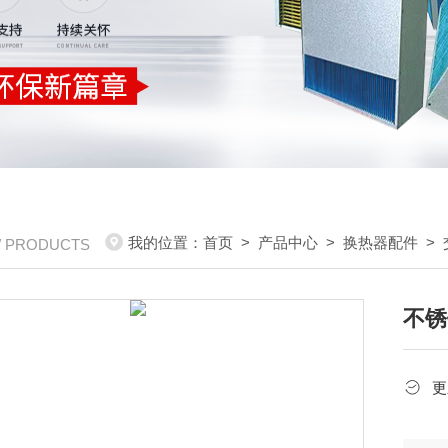
我的位置：
首页
>
产品中心
>
换热器配件
>
/ PRODUCTS
不锈
更