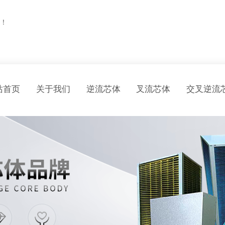
！
站首页
关于我们
逆流芯体
叉流芯体
交叉逆流