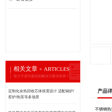
相关文章
ARTICLES
致力于成为更好的解决方案供应商！
产品
定制化余热回收芯体按需设计 适配锅炉/
窑炉/热泵等多场景
不锈钢热