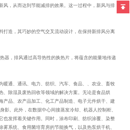
新风，从而达到节能减排的效果。这一过程中，新风与排
料打造，其巧妙的空气交叉流动设计，在保持新排风分离
热器，排风通过高导热性的换热片，将蕴含的能量地传递
为暖通、通讯、电力、纺织、汽车、食品、、农业、畜牧
热、除湿及废热回收等领域的解决方案。无论是食品烘
海产品、农产品加工、化工产品制造、电子元件烘干、建
其身影。此外，在数据中心间接蒸发冷却、机器人控制柜、
它也发挥着关键作用。同时，涂布印刷、纺织涂覆、染整
除雾系统、食用菌培育房的节能换气，以及热泵烘干机、