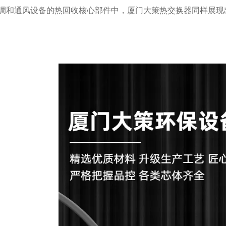
调和通风设备的热回收核心部件中，厦门大策热交换器同样展现