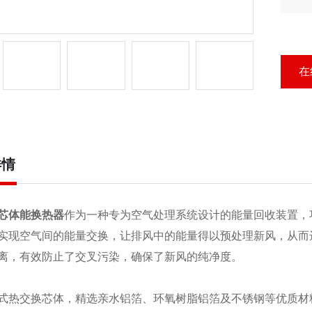
量
热
在
详情
芯体能换热器
作为一种专为空气处理系统设计的能量回收装置，
实现空气间的能量交换，让排风中的能量得以预处理新风，从而
离，有效防止了交叉污染，确保了新风的纯净度。
式热交换芯体，精选亲水铝箔、环氧树脂铝箔及不锈钢等优质材