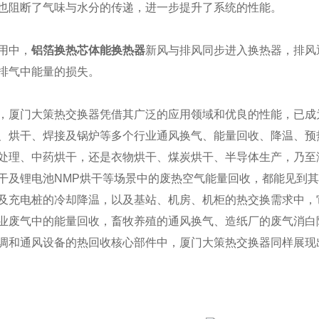
也阻断了气味与水分的传递，进一步提升了系统的性能。
用中，
铝箔换热芯体能换热器
新风与排风同步进入换热器，排风
排气中能量的损失。
，厦门大策热交换器凭借其广泛的应用领域和优良的性能，已成
、烘干、焊接及锅炉等多个行业通风换气、能量回收、降温、预
处理、中药烘干，还是衣物烘干、煤炭烘干、半导体生产，乃至
干及锂电池NMP烘干等场景中的废热空气能量回收，都能见到
及充电桩的冷却降温，以及基站、机房、机柜的热交换需求中，
业废气中的能量回收，畜牧养殖的通风换气、造纸厂的废气消白
调和通风设备的热回收核心部件中，厦门大策热交换器同样展现