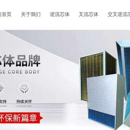
站首页
关于我们
逆流芯体
叉流芯体
交叉逆流