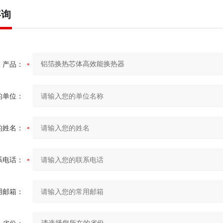
咨询
产品：
的单位：
的姓名：
系电话：
用邮箱：