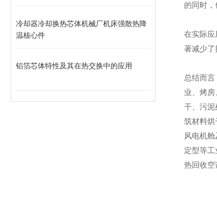
的同时，
冷却器冷却换热芯体机械厂机床强散热降
在实际应
温核心件
著减少了
铝箔芯体特性及其在热交换中的应用
总结而言
业、烤房
干、污泥
筑材料烘
风电机舱
定型等工
热回收空