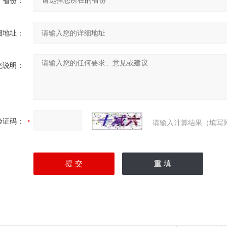
省份：
细地址：
充说明：
验证码：
请输入计算结果（填写