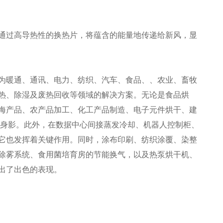
通过高导热性的换热片，将蕴含的能量地传递给新风，显
为暖通、通讯、电力、纺织、汽车、食品、、农业、畜牧
热、除湿及废热回收等领域的解决方案。无论是食品烘
海产品、农产品加工、化工产品制造、电子元件烘干、建
其身影。此外，在数据中心间接蒸发冷却、机器人控制柜、
它也发挥着关键作用。同时，涂布印刷、纺织涂覆、染整
除雾系统、食用菌培育房的节能换气，以及热泵烘干机、
出了出色的表现。