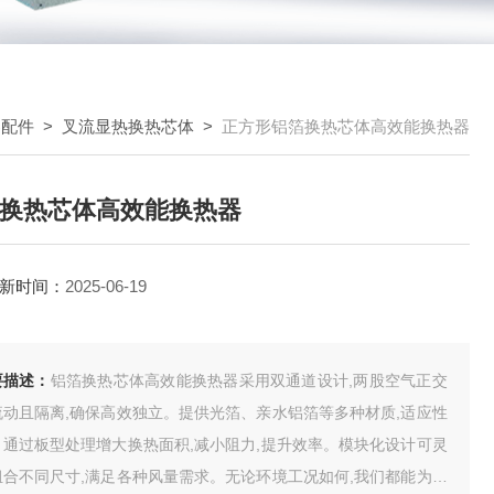
器配件
>
叉流显热换热芯体
>
正方形铝箔换热芯体高效能换热器
换热芯体高效能换热器
新时间：
2025-06-19
要描述：
铝箔换热芯体高效能换热器采用双通道设计,两股空气正交
流动且隔离,确保高效独立。提供光箔、亲水铝箔等多种材质,适应性
。通过板型处理增大换热面积,减小阻力,提升效率。模块化设计可灵
组合不同尺寸,满足各种风量需求。无论环境工况如何,我们都能为您