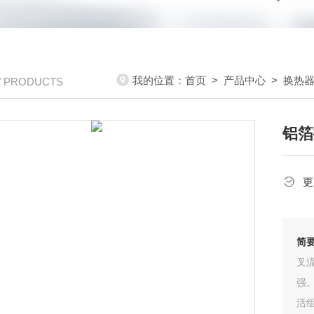
我的位置：
首页
>
产品中心
>
换热
/ PRODUCTS
铝箔
更
简
叉
强
活