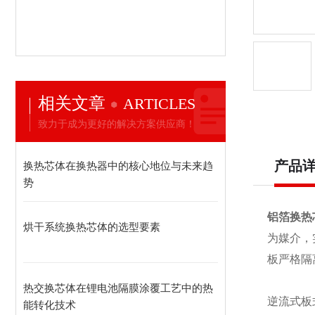
相关文章
ARTICLES
致力于成为更好的解决方案供应商！
产品
换热芯体在换热器中的核心地位与未来趋
势
铝箔换热
烘干系统换热芯体的选型要素
为媒介，
板严格隔
热交换芯体在锂电池隔膜涂覆工艺中的热
逆流式板
能转化技术