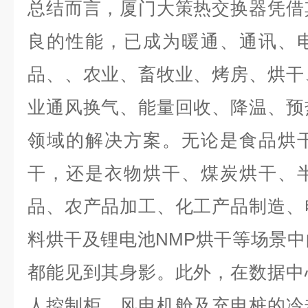
总结而言，厦门大策热交换器凭借
良的性能，已成为暖通、通讯、
品、、农业、畜牧业、烤房、烘干
业通风换气、能量回收、降温、预
领域的解决方案。无论是食品烘
干，还是衣物烘干、煤炭烘干、
品、农产品加工、化工产品制造、
料烘干及锂电池NMP烘干等场景
都能见到其身影。此外，在数据中
人控制柜、风电机舱及充电桩的冷