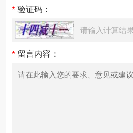
*
验证码：
*
留言内容：