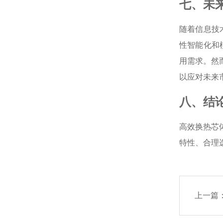
七、未
随着信息技
性智能化和
用需求。然
以应对未来
八、结
高效换热芯
特性、合理
上一篇