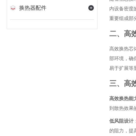
换热器配件
内设备密度
重要组成部
二、高
高效换热芯
部环境，确
易于扩展等
三、高
高效换热能
到散热效果
低风阻设计
的阻力，提