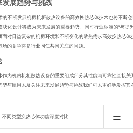
来发展趋势与挑战
术的不断发展机房机柜散热设备的高效换热芯体技术也将不断创
模块化设计将成为未来发展的重要趋势。同时行业标准的*与提
而面对日益复杂的机房环境和不断变化的散热需求高效换热芯体
市场的竞争将是行业同仁共同关注的问题。
论
体作为机房机柜散热设备的重要组成部分其性能与可靠性直接关
选型与应用以及关注未来发展趋势与挑战我们可以更好地发挥其
：
不同类型换热芯体功能深度对比