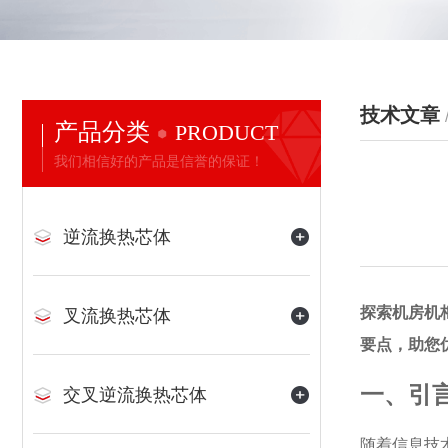
技术文章
产品分类
PRODUCT
我们相信好的产品是信誉的保证！
逆流换热芯体
探索机房机
叉流换热芯体
要点，助您
一、引
交叉逆流换热芯体
随着信息技