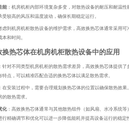
性能
：机房机柜内部环境复杂多变，对散热设备的耐压和耐温性
承受较高的风压和温度波动，确保长期稳定运行。
考虑到机房机柜散热设备的维护需求，高效换热芯体通常采用可
成本和时间。
效换热芯体在机房机柜散热设备中的应用
：针对不同类型机房机柜的散热需求差异，高效换热芯体提供了
布特点，可以精准匹配合适的换热芯体以满足散热需求。
：在安装过程中，需要合理规划换热芯体的位置以确保散热效果
房的散热需求。
优化
：高效换热芯体通常与其他散热组件（如风扇、水冷系统等
进行精确调节和优化可以进一步降低能耗并提高设备运行的稳定