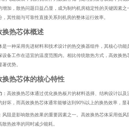
的增加，散热问题日益凸显，成为制约机房稳定性的关键因素之
分，其性能与可靠性直接关系到机房的整体运行效率。
效换热芯体概述
体是一种采用先进材料和技术设计的热交换器组件，其核心功能
保设备工作在适宜的温度范围内。相比传统散热方式，高效换热
显著优势。
效换热芯体的核心特性
力
：高效换热芯体通过优化换热板片的材料选择、结构设计以及
的好坏，而高效换热芯体通常能够达到90%以上的换热效率，显
：风阻是影响散热效果的重要因素之一。高效换热芯体采用低风
高散热效率的同时减少能耗。