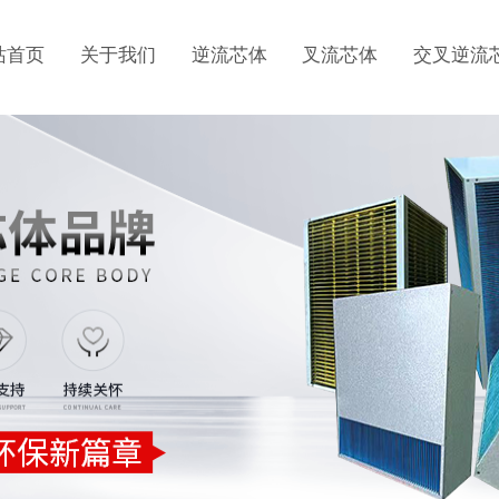
站首页
关于我们
逆流芯体
叉流芯体
交叉逆流