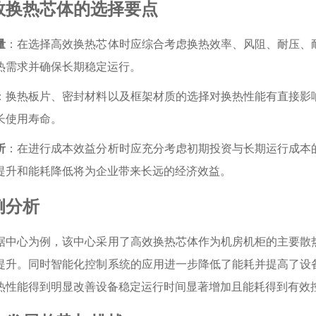
效换热芯体的选择要点
量
：在选择高效换热芯体时应综合考虑换热效率、风阻、耐压、
热需求并确保长期稳定运行。
：换热板片、密封材料以及框架材质的选择对换热性能有直接影
长使用寿命。
析
：在进行成本效益分析时应充分考虑初期投资与长期运行成本
提升和能耗降低将为企业带来长远的经济效益。
例分析
据中心为例，该中心采用了高效换热芯体作为机房机柜的主要散
提升。同时智能化控制系统的应用进一步降低了能耗并提高了设
热性能得到明显改善设备稳定运行时间显著增加且能耗得到有效