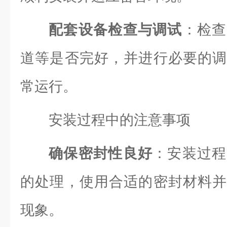
配套设备检查与调试
：检查
道等是否完好，并进行必要的调
常运行。
安装过程中的注意事项
确保密封性良好
：安装过程
的处理，使用合适的密封材料并
现象。