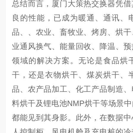
总结而言，厦门大策热交换器凭借
良的性能，已成为暖通、通讯、
品、、农业、畜牧业、烤房、烘干
业通风换气、能量回收、降温、预
领域的解决方案。无论是食品烘
干，还是衣物烘干、煤炭烘干、
品、农产品加工、化工产品制造、
料烘干及锂电池NMP烘干等场景
都能见到其身影。此外，在数据中
人控制柜、风电机舱及充电桩的冷