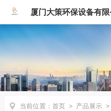
厦门大策环保设备有限
当前位置：
首页
>
产品展示