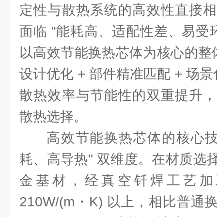
定性与散热系统的高效性直接相
面临 “能耗高、适配性差、易受
以高效节能换热芯体为核心的整体
设计优化 + 部件精准匹配 + 场
散热效率与节能性的双重提升，
散热选择。
高效节能换热芯体的核心技
耗、高导热" 双维度。在材质选
金基材，经真空钎焊工艺加
210W/(m・K) 以上，相比普