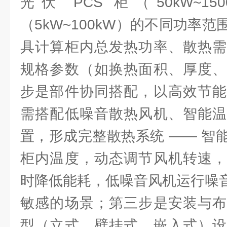
光伏 PCS 柜（50kW~1
（5kW~100kW）的不同功率
具计算柜内总发热功率、散热需
规格参数（如换热面积、厚度、
步是部件协同搭配，以高效节能
需搭配低噪音散热风机、智能温
置，形成完整散热系统 —— 智
柜内温度，动态调节风机转速，
时降低能耗，低噪音风机运行噪音
敏感的场景；第三步是安装与布
型（立式、壁挂式、嵌入式）设