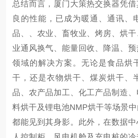
总结而言，厦门大策热交换器凭借
良的性能，已成为暖通、通讯、
品、、农业、畜牧业、烤房、烘干
业通风换气、能量回收、降温、预
领域的解决方案。无论是食品烘
干，还是衣物烘干、煤炭烘干、
品、农产品加工、化工产品制造、
料烘干及锂电池NMP烘干等场景
都能见到其身影。此外，在数据中
人控制柜、风电机舱及充电桩的冷