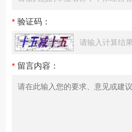
*
验证码：
*
留言内容：