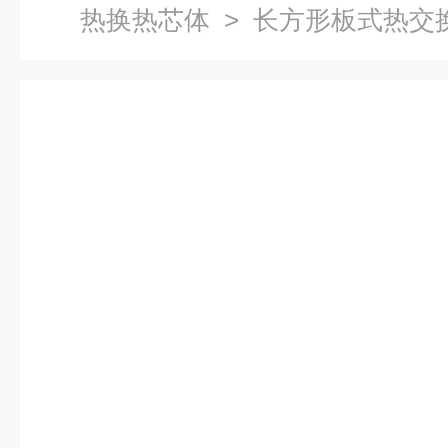
热换热芯体
> 长方形板式热交