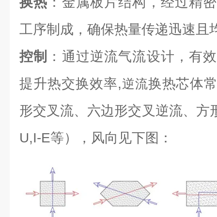
换热
：金属板片结构，经过精密
工序制成，确保热量传递迅速且
控制
：通过逆流气流设计，有效
提升热交换效率,
换热芯体
逆流
形交叉流、六边形交叉逆流、方形逆流（L
U,I-E等），风向见下图：