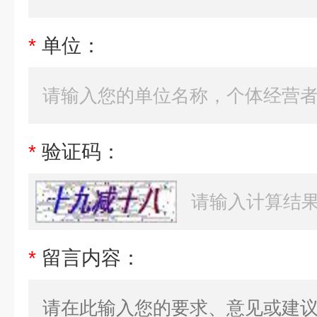
*
单位：
*
验证码：
*
留言内容：