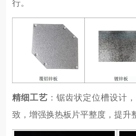
行。
精细工艺
：锯齿状定位槽设计，
致，增强换热板片平整度，提升