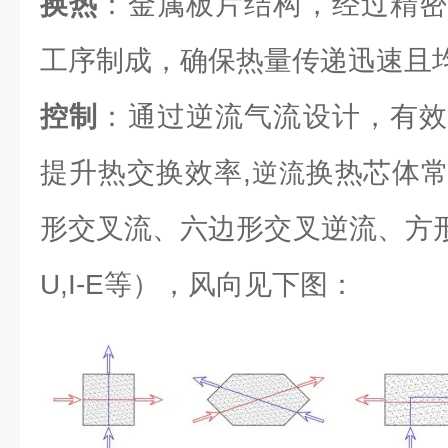
换热
：金属板片结构，经过精密
工序制成，确保热量传递迅速且
控制
：通过逆流气流设计，有效
提升热交换效率,
换热芯体
逆流
形交叉流、六边形交叉逆流、方形逆流（L
U,I-E等），风向见下图：