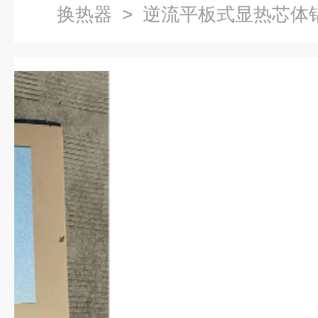
换热器
> 逆流平板式显热芯体