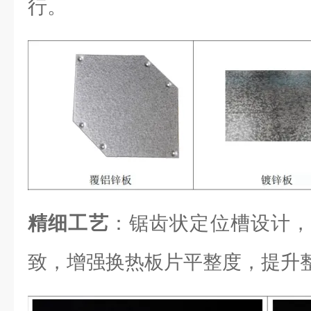
行。
精细工艺
：锯齿状定位槽设计，
致，增强换热板片平整度，提升