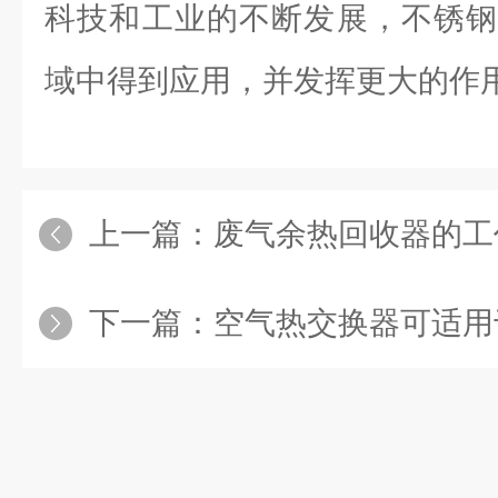
科技和工业的不断发展，不锈钢
域中得到应用，并发挥更大的作
上一篇：
废气余热回收器的工
下一篇：
空气热交换器可适用于