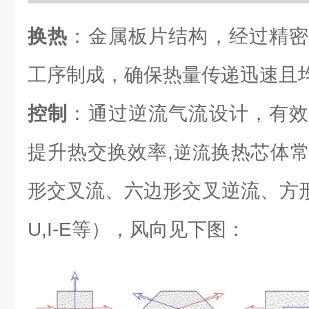
换热
：金属板片结构，经过精密
工序制成，确保热量传递迅速且
控制
：通过逆流气流设计，有效
提升热交换效率,
换热芯体
逆流
形交叉流、六边形交叉逆流、方形逆流（L
U,I-E等），风向见下图：