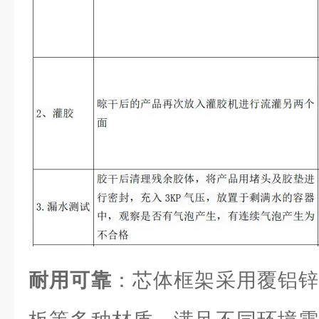
耐用可靠
：芯体框架采用覆铝锌