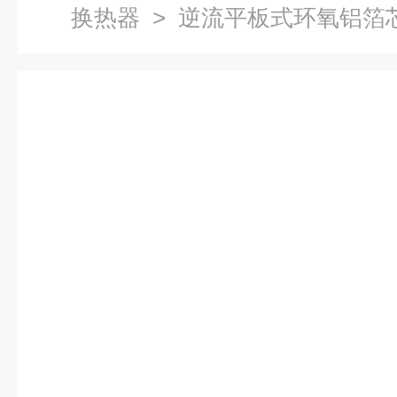
换热器
> 逆流平板式环氧铝箔