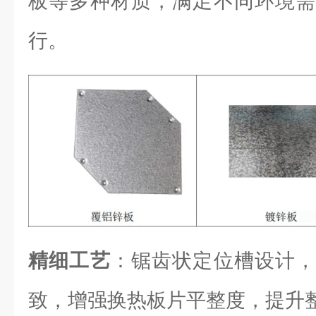
板等多种材质，满足不同环境需
行。
精细工艺
：锯齿状定位槽设计，
致，增强换热板片平整度，提升