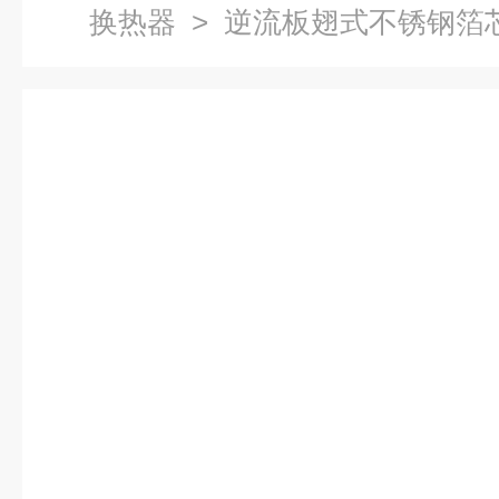
换热器
> 逆流板翅式不锈钢箔