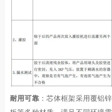
耐用可靠
：芯体框架采用覆铝锌