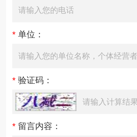
*
单位：
*
验证码：
*
留言内容：