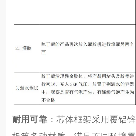
耐用可靠
：芯体框架采用覆铝锌