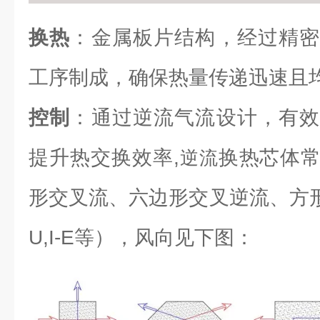
换热
：金属板片结构，经过精密
工序制成，确保热量传递迅速且
控制
：通过逆流气流设计，有效
提升热交换效率,
换热芯体
逆流
形交叉流、六边形交叉逆流、方形逆流（L
U,I-E等），风向见下图：