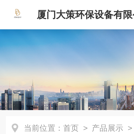
厦门大策环保设备有限
当前位置：
首页
>
产品展示