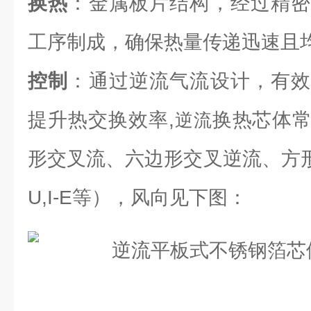
换热
：金属板片结构，经过精密
工序制成，确保热量传递迅速且
控制
：通过逆流气流设计，有效
提升热交换效率,
换热芯体
逆流
形交叉流、六边形交叉逆流、方形逆流（L
U,I-E等），风向见下图：