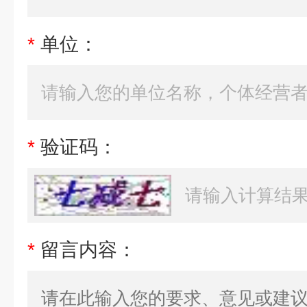
*
单位：
*
验证码：
*
留言内容：