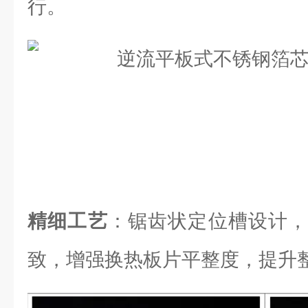
行。
精细工艺
：锯齿状定位槽设计，
致，增强换热板片平整度，提升