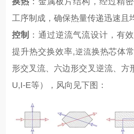
换热
：金属板片结构，经过精密
工序制成，确保热量传递迅速且
控制
：通过逆流气流设计，有效
提升热交换效率,
换热芯体
逆流
形交叉流、六边形交叉逆流、方形逆流（L
U,I-E等），风向见下图：