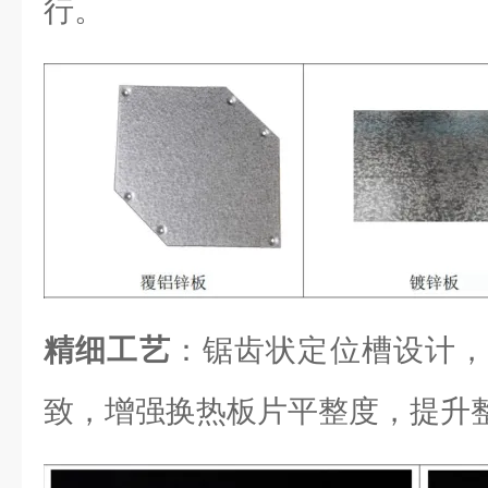
行。
精细工艺
：锯齿状定位槽设计，
致，增强换热板片平整度，提升