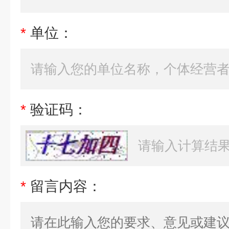
*
单位：
*
验证码：
*
留言内容：