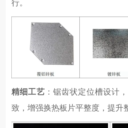
行。
精细工艺
：锯齿状定位槽设计，
致，增强换热板片平整度，提升