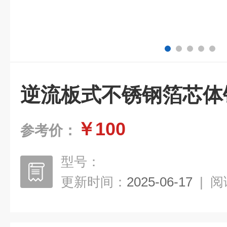
逆流板式不锈钢箔芯体
￥100
参考价：
型号：
更新时间：
2025-06-17
|
阅