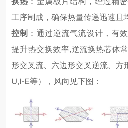
换热
：金属板片结构，经过精密
工序制成，确保热量传递迅速且
控制
：通过逆流气流设计，有效
提升热交换效率,
换热芯体
逆流
形交叉流、六边形交叉逆流、方形逆流（L
U,I-E等），风向见下图：