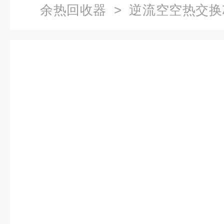
余热回收器
> 逆流空空热交
置