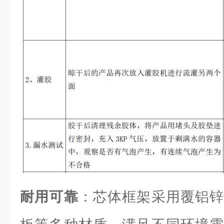
耐用可靠
：芯体框架采用覆铝锌