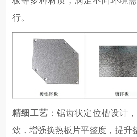
板等多种材质，满足不同环境需
行。
精细工艺
：锯齿状定位槽设计，
致，增强换热板片平整度，提升