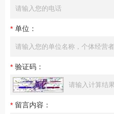
*
单位：
*
验证码：
*
留言内容：