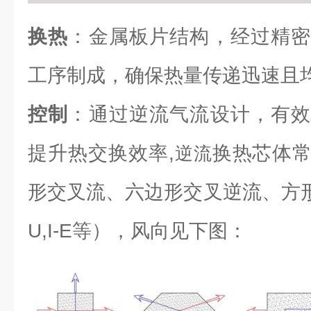
换热
：金属板片结构，经过精密
工序制成，确保热量传递迅速且
控制
：通过逆流气流设计，有效
提升热交换效率,
换热芯体
逆流
形交叉流、六边形交叉逆流、方形逆流（L
U,I-E等），风向见下图：