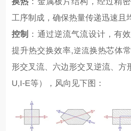
换热
：金属板片结构，经过精密
工序制成，确保热量传递迅速且
控制
：通过逆流气流设计，有效
提升热交换效率,
换热芯体
逆流
形交叉流、六边形交叉逆流、方形逆流（L
U,I-E等），风向见下图：