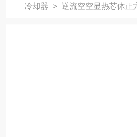
冷却器
> 逆流空空显热芯体正