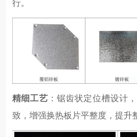
行。
精细工艺
：锯齿状定位槽设计，
致，增强换热板片平整度，提升