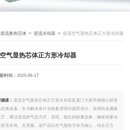
>
逆流换热芯体
>
逆流冷却器
>
逆流空气显热芯体正方形冷却器
空气显热芯体正方形冷却器
新时间：
2025-06-17
要描述：
逆流空气显热芯体正方形冷却器是厦门大策环保精心研发
热交换设备，专为解决各行业热量管理问题而设计。采用的金属板
工艺，通过逆流的气流方式，实现、稳定的能量交换，确保热量传
过程无串风、无泄漏。该产品以空气显热芯体为核心，结合正方形