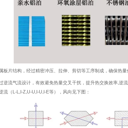
属板片结构，经过精密冲压、拉伸、剪切等工序制成，确保热量
过逆流气流设计，有效避免热量交叉干扰，提升热交换效率,
逆流
（L-L,I-Z,U-U,I-U,I-E等），风向见下图：