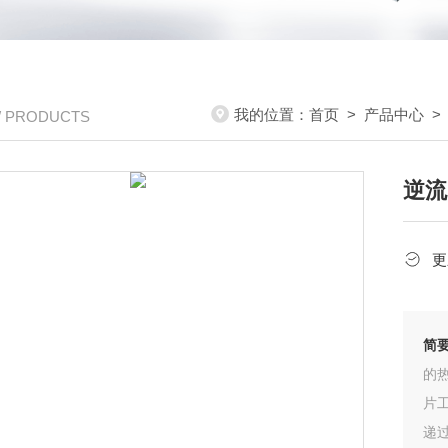
我的位置：
首页
>
产品中心
/ PRODUCTS
逆流
更
简
的
片
递