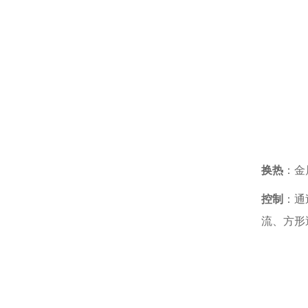
换热
：金
控制
：通
流、方形逆流