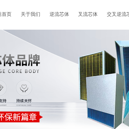
站首页
关于我们
逆流芯体
叉流芯体
交叉逆流