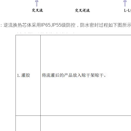
：逆流换热芯体采用IP65,IP55级防控，防水密封过程如下图所