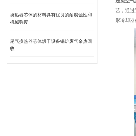
逆流空气
艺，通过
换热器芯体的材料具有优良的耐腐蚀性和
形冷却器
机械强度
尾气换热器芯体烘干设备锅炉废气余热回
收