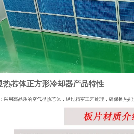
显热芯体正方形冷却器产品特性
：采用高品质的空气显热芯体，经过精密工艺处理，确保换热能