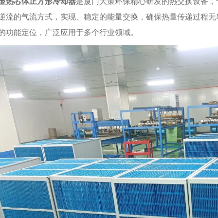
显热芯体正方形冷却器
是厦门大策环保精心研发的热交换设备，
逆流的气流方式，实现、稳定的能量交换，确保热量传递过程无
的功能定位，广泛应用于多个行业领域。