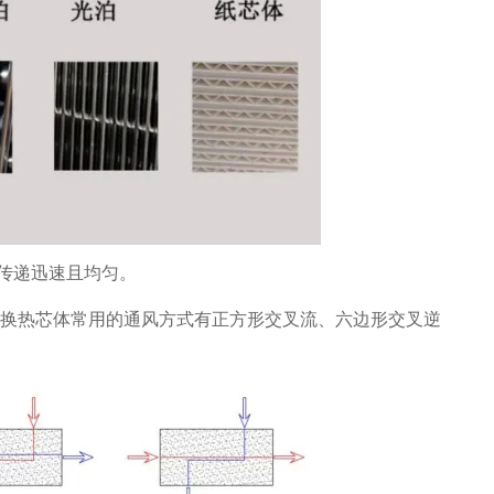
传递迅速且均匀。
换热芯体常用的通风方式有正方形交叉流、六边形交叉逆