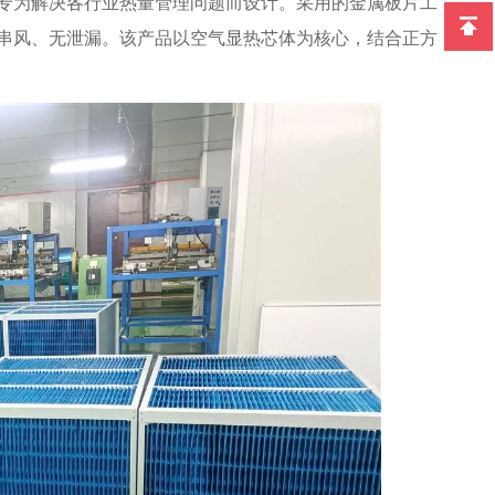
专为解决各行业热量管理问题而设计。采用的金属板片工
串风、无泄漏。该产品以空气显热芯体为核心，结合正方