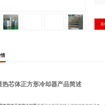
冷
在
详情
显热芯体正方形冷却器产品简述