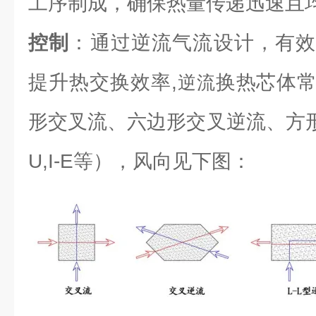
工序制成，确保热量传递迅速且
控制
：通过逆流气流设计，有效
提升热交换效率,
换热芯体
逆流
形交叉流、六边形交叉逆流、方形逆流（L
U,I-E等），风向见下图：