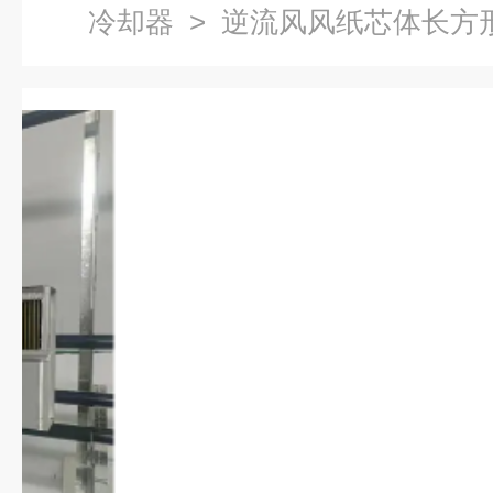
冷却器
> 逆流风风纸芯体长方