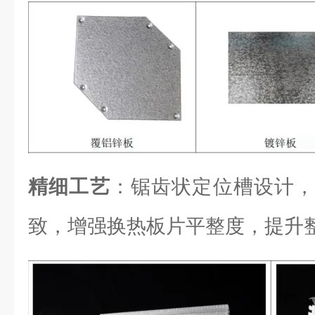
精细工艺
：锯齿状定位槽设计，
致，增强换热板片平整度，提升