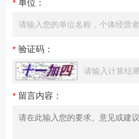
*
单位：
*
验证码：
*
留言内容：