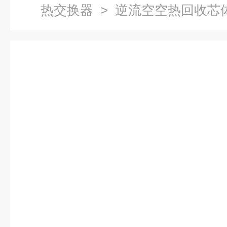
热交换器
> 逆流空空热回收芯