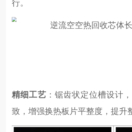
行。
精细工艺
：锯齿状定位槽设计，
致，增强换热板片平整度，提升