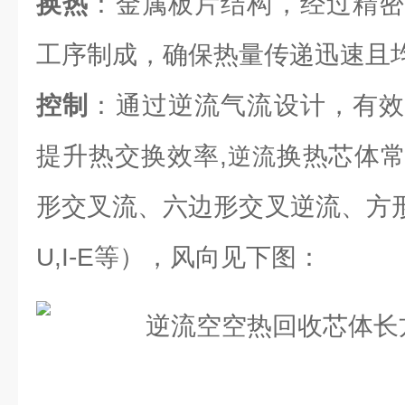
换热
：金属板片结构，经过精密
工序制成，确保热量传递迅速且
控制
：通过逆流气流设计，有效
提升热交换效率,
换热芯体
逆流
形交叉流、六边形交叉逆流、方形逆流（L
U,I-E等），风向见下图：