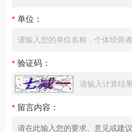
*
单位：
*
验证码：
*
留言内容：