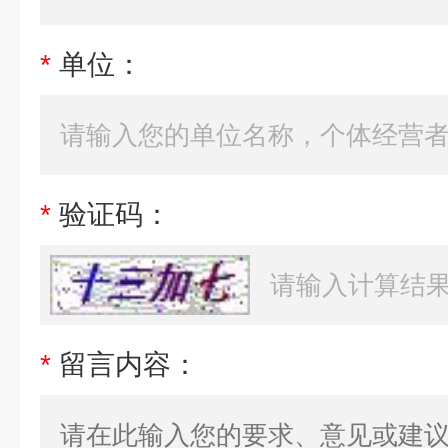
*
单位：
*
验证码：
*
留言内容：