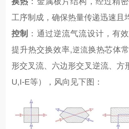
换热
：金属板片结构，经过精密
工序制成，确保热量传递迅速且
控制
：通过逆流气流设计，有效
提升热交换效率,
换热芯体
逆流
形交叉流、六边形交叉逆流、方形逆流（L
U,I-E等），风向见下图：