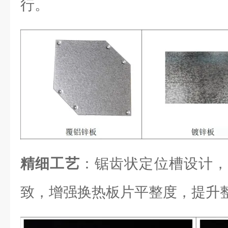
行。
精细工艺
：锯齿状定位槽设计，
致，增强换热板片平整度，提升