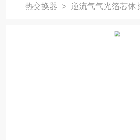
热交换器
> 逆流气气光箔芯体