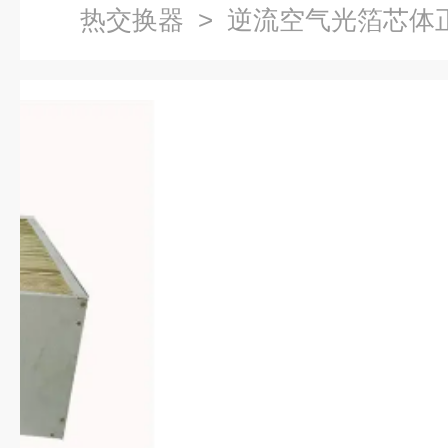
热交换器
> 逆流空气光箔芯体