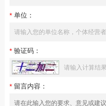
*
单位：
*
验证码：
*
留言内容：