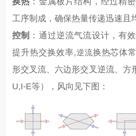
换热
：金属板片结构，经过精密
工序制成，确保热量传递迅速且
控制
：通过逆流气流设计，有效
提升热交换效率,
换热芯体
逆流
形交叉流、六边形交叉逆流、方形逆流（L
U,I-E等），风向见下图：