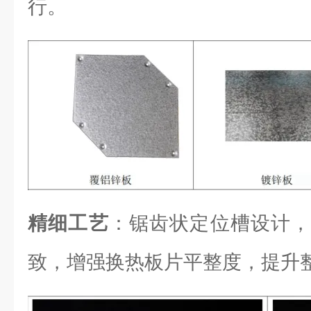
行。
精细工艺
：锯齿状定位槽设计，
致，增强换热板片平整度，提升