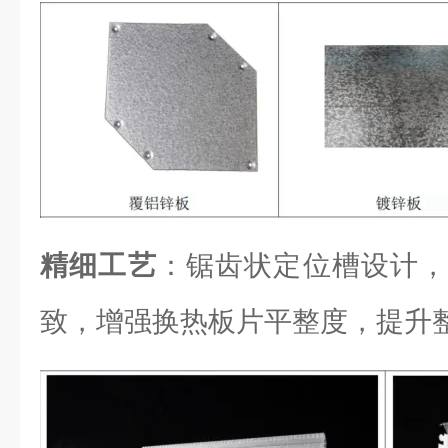
精细工艺
：锯齿状定位槽设计，
致，增强换热板片平整度，提升