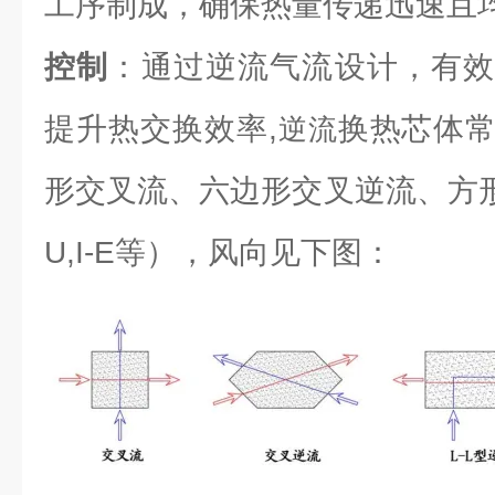
工序制成，确保热量传递迅速且
控制
：通过逆流气流设计，有效
提升热交换效率,
换热芯体
逆流
形交叉流、六边形交叉逆流、方形逆流（L
U,I-E等），风向见下图：