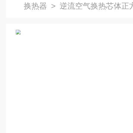
换热器
> 逆流空气换热芯体正