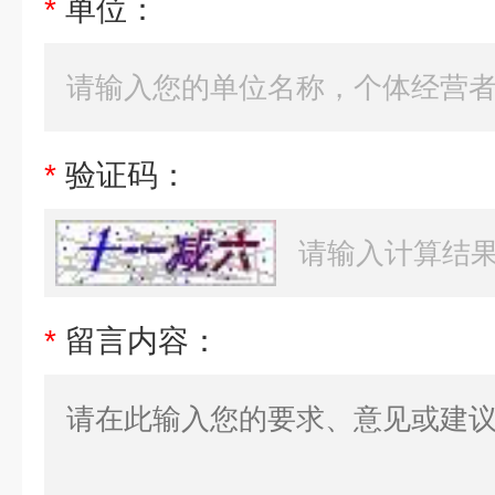
*
单位：
*
验证码：
*
留言内容：