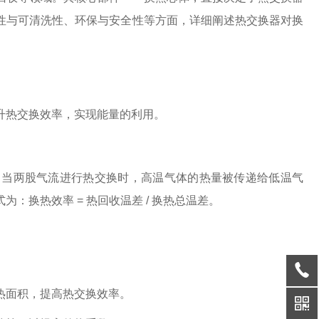
性与可清洗性、环保与安全性等方面，详细阐述热交换器对换
升热交换效率，实现能量的利用。
，当两股气流进行热交换时，高温气体的热量被传递给低温气
换热效率 = 热回收温差 / 换热总温差。
热面积，提高热交换效率。