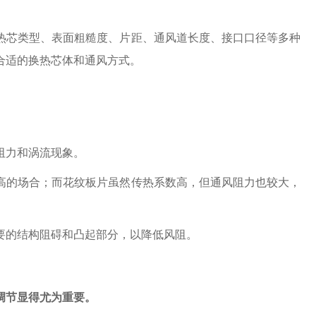
热芯类型、表面粗糙度、片距、通风道长度、接口口径等多种
合适的换热芯体和通风方式。
阻力和涡流现象。
高的场合；而花纹板片虽然传热系数高，但通风阻力也较大，
要的结构阻碍和凸起部分，以降低风阻。
调节显得尤为重要。