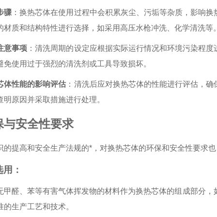
步骤
：换热芯体在使用过程中会积累灰尘、污垢等杂质，影响换
的材质和结构特性进行选择，如采用高压水枪冲洗、化学清洗等
注意事项
：清洗周期的设定应根据实际运行情况和环境污染程度
避免使用过于强烈的清洗剂或工具导致损坏。
芯体性能的影响评估
：清洗后应对换热芯体的性能进行评估，确
查明原因并采取措施进行处理。
保与安全性要求
识的提高和安全生产法规的*，对换热芯体的环保和安全性要求也
选用：
无甲醛、苯等有害气体挥发物的材料作为换热芯体的组成部分，
准的生产工艺和技术。