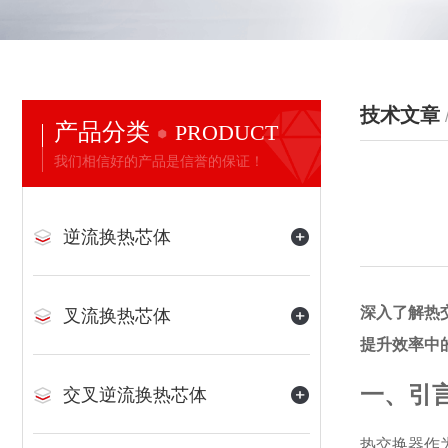
技术文章
产品分类
PRODUCT
我们相信好的产品是信誉的保证！
逆流换热芯体
深入了解热
叉流换热芯体
提升效率中
一、引
交叉逆流换热芯体
热交换器
作