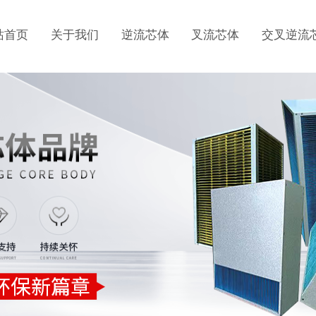
站首页
关于我们
逆流芯体
叉流芯体
交叉逆流