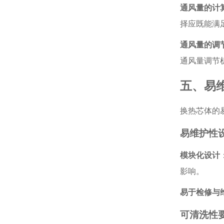
通风量的计
择应既能满
通风量的调
通风量调节
五、易
换热芯体的
易维护性
模块化设计
影响。
易于检修与
可清洗性