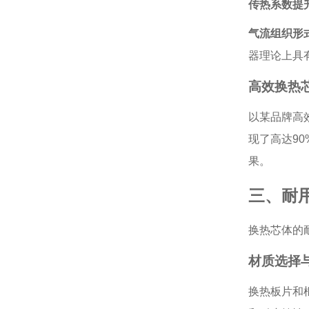
传热系数提
气流组织形
器理论上具
高效换热
以某品牌高
现了高达9
果。
三、耐
换热芯体的
材质选择
换热板片和