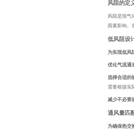
风阻的定
风阻是指气
因素影响。
低风阻设
为实现低风
优化气流通
选择合适的
需要根据实
减少不必要
通风量匹
为确保热交