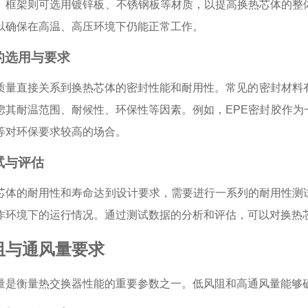
。框架则可选用镀锌板、不锈钢板等材质，以提高换热芯体的整
以确保在高温、高压环境下仍能正常工作。
的选用与要求
质量直接关系到换热芯体的密封性能和耐用性。常见的密封材料
虑其耐温范围、耐候性、环保性等因素。例如，EPE密封胶作
等对环保要求较高的场合。
试与评估
芯体的耐用性和寿命达到设计要求，需要进行一系列的耐用性测
作环境下的运行情况。通过测试数据的分析和评估，可以对换热
阻与通风量要求
量是衡量热交换器性能的重要参数之一。低风阻和高通风量能够