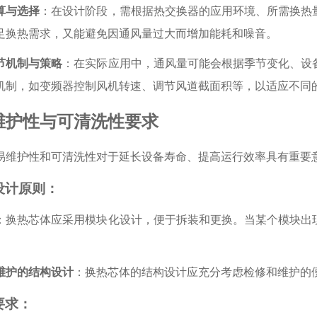
算与选择
：在设计阶段，需根据热交换器的应用环境、所需换热
足换热需求，又能避免因通风量过大而增加能耗和噪音。
节机制与策略
：在实际应用中，通风量可能会根据季节变化、设
机制，如变频器控制风机转速、调节风道截面积等，以适应不同
维护性与可清洗性要求
易维护性和可清洗性对于延长设备寿命、提高运行效率具有重要
设计原则：
：换热芯体应采用模块化设计，便于拆装和更换。当某个模块出
维护的结构设计
：换热芯体的结构设计应充分考虑检修和维护的
要求：