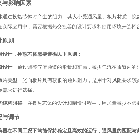
义与影响因素
体通过换热芯体时产生的阻力。其大小受通风量、板片材质、换
在实际应用中，需要根据热交换器的设计要求和使用环境来选择
计原则
阻设计，换热芯体需要遵循以下原则：
道设计
：通过调整气流通道的形状和布局，减少气流在通道内的
板片类型
：光面板片具有较低的通风阻力，适用于对风阻要求较
际需求进行选择。
的结构阻碍
：在换热芯体的设计和制造过程中，应尽量减少不必
配与调节
换器在不同工况下均能保持稳定且高效的运行，通风量的匹配与