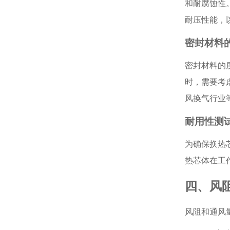
和耐腐蚀性
耐压性能，
密封材料
密封材料的
时，需要考
风换气行业
耐用性测
为确保换热
热芯体在工
四、风
风阻和通风