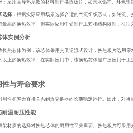
升
：采用高导热系数的材料制作换热板片，如亲水铝箔、环氧铝
式选择
：根据实际应用场景选择合适的气流组织形式，如逆流、
有最高的换热效率，但实际应用中受制作工艺和结构限制，往往
芯体实例分析
效换热芯体为例，该芯体采用交叉逆流式设计，换热板片选用亲
0%以上的换热效率。在实际应用中，该换热芯体被广泛应用于
用性与寿命要求
耐用性和寿命直接关系到热交换器的长期稳定运行。因此，对换
与耐温耐压性能
框架材质的选择对换热芯体的耐用性至关重要。换热板片可采用