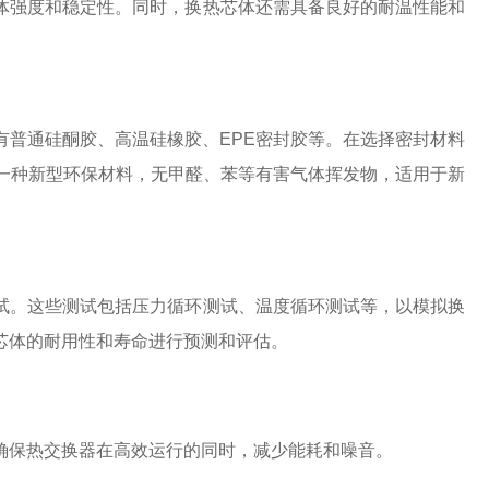
体强度和稳定性。同时，换热芯体还需具备良好的耐温性能和
有普通硅酮胶、高温硅橡胶、EPE密封胶等。在选择密封材料
为一种新型环保材料，无甲醛、苯等有害气体挥发物，适用于新
试。这些测试包括压力循环测试、温度循环测试等，以模拟换
芯体的耐用性和寿命进行预测和评估。
确保热交换器在高效运行的同时，减少能耗和噪音。