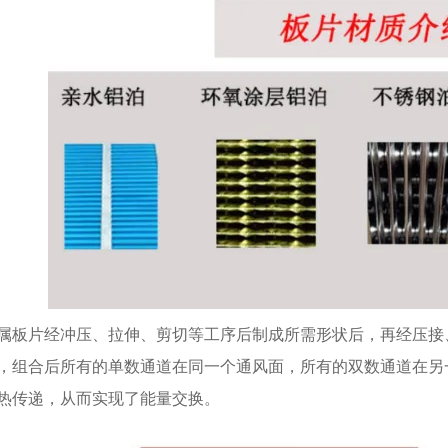
属板片经冲压、拉伸、剪切等工序后制成所需形状后，再经压接
，组合后所有的单数通道在同一个通风面，所有的双数通道在另
热传递，从而实现了能量交换。