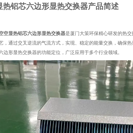
显热铝芯六边形显热交换器产品简述
空空显热铝芯六边形显热交换器
是厦门大策环保精心研发的热交
艺，通过交叉逆流的气流方式，实现、稳定的能量交换，确保热
六边形显热交换器的功能定位，广泛应用于多个行业领域。