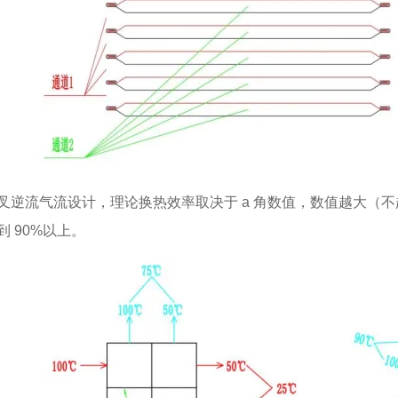
叉逆流气流设计，理论换热效率取决于 a 角数值，数值越大（不
到 90%以上。