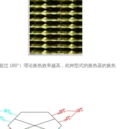
超过 180°）理论换热效率越高，此种型式的换热器的换热