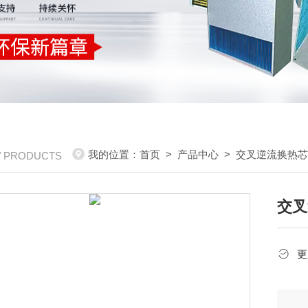
我的位置：
首页
>
产品中心
>
交叉逆流换热
/ PRODUCTS
交叉
更