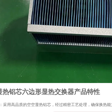
显热铝芯六边形显热交换器产品特性
：采用高品质的空空显热铝芯，经过精密工艺处理，确保换热能