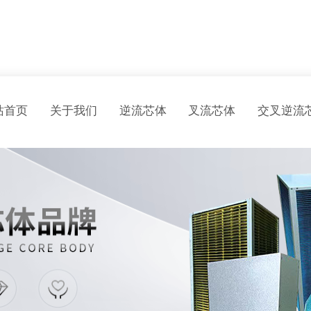
站首页
关于我们
逆流芯体
叉流芯体
交叉逆流