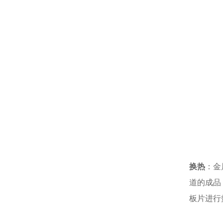
换热
：金
道的成品
板片进行