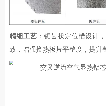
精细工艺
：锯齿状定位槽设计，
致，增强换热板片平整度，提升