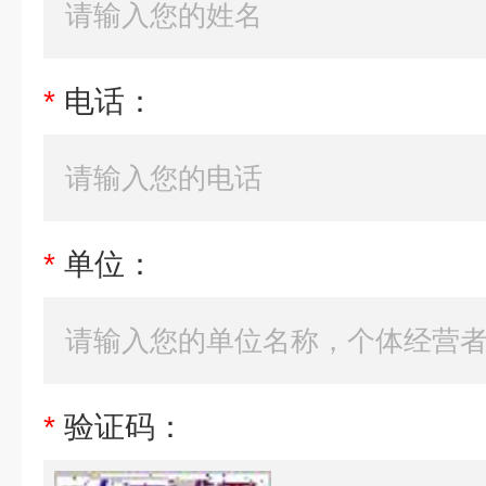
*
电话：
*
单位：
*
验证码：