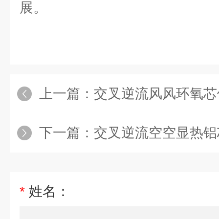
展。
上一篇：
交叉逆流风风环氧芯
下一篇：
交叉逆流空空显热铝
*
姓名：