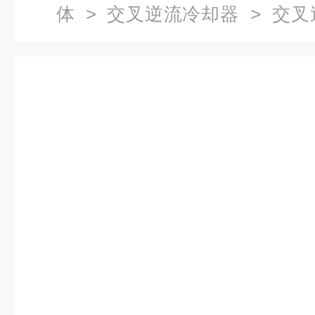
体
>
交叉逆流冷却器
> 交叉
形冷却器