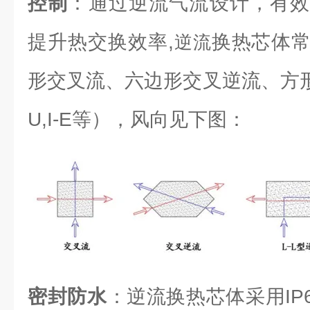
控制
：通过逆流气流设计，有效
提升热交换效率,
换热芯体
逆流
形交叉流、六边形交叉逆流、方形逆流（L
U,I-E等），风向见下图：
密封防水
：逆流换热芯体采用IP6