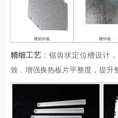
精细工艺
：锯齿状定位槽设计，
致，增强换热板片平整度，提升