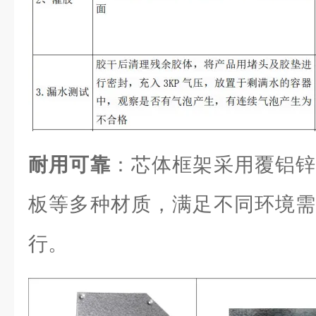
耐用可靠
：芯体框架采用覆铝锌
板等多种材质，满足不同环境需
行。