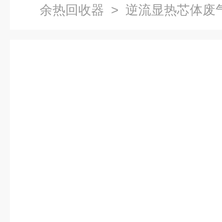
余热回收器
> 逆流显热芯体废