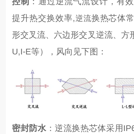
控制
：通过逆流气流设计，有效
提升热交换效率,
换热芯体
逆流
形交叉流、六边形交叉逆流、方形逆流（L
U,I-E等），风向见下图：
密封防水
：逆流换热芯体采用IP6