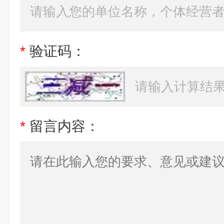
*
验证码：
*
留言内容：