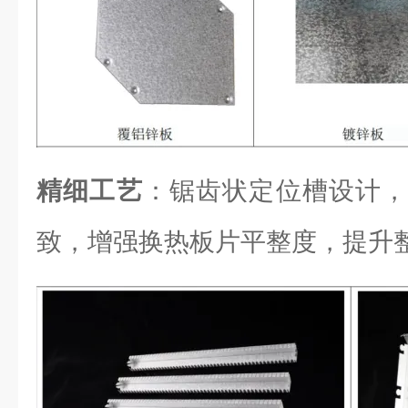
精细工艺
：锯齿状定位槽设计，
致，增强换热板片平整度，提升