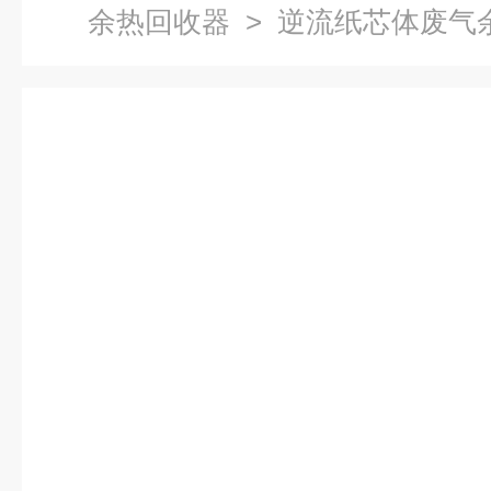
余热回收器
> 逆流纸芯体废气