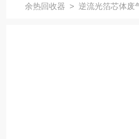
余热回收器
> 逆流光箔芯体废