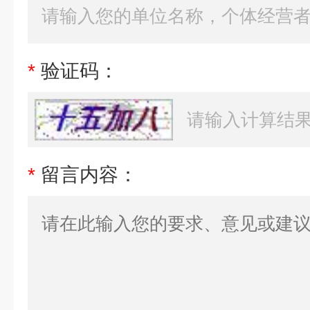
*
验证码：
*
留言内容：