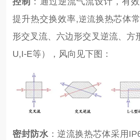
控制
：通过逆流气流设计，有效
提升热交换效率,
换热芯体
逆流
形交叉流、六边形交叉逆流、方形逆流（L
U,I-E等），风向见下图：
密封防水
：逆流换热芯体采用IP6