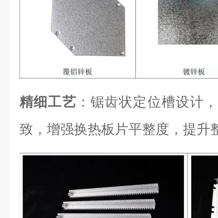
精细工艺
：锯齿状定位槽设计，
致，增强换热板片平整度，提升