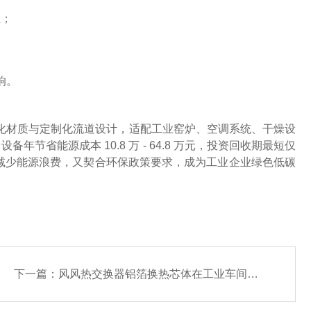
温；
响。
化材质与定制化流道设计，适配工业窑炉、空调系统、干燥设
节省能源成本 10.8 万 - 64.8 万元，投资回收期最短仅
既减少能源浪费，又契合环保政策要求，成为工业企业绿色低碳
下一篇：
风风热交换器铝箔换热芯体在工业车间通风与空调系统节能中的应用