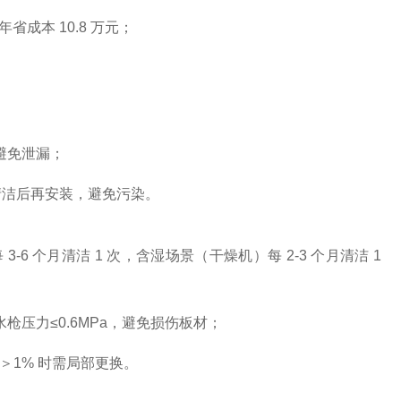
年省成本 10.8 万元；
避免泄漏；
清洁后再安装，避免污染。
-6 个月清洁 1 次，含湿场景（干燥机）每 2-3 个月清洁 1
压力≤0.6MPa，避免损伤板材；
积＞1% 时需局部更换。