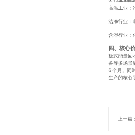
高温工业：冶
洁净行业：
含湿行业：
四、核心
板式能量回
备等多场景显
6 个月。
生产的核心
上一篇