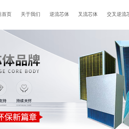
站首页
关于我们
逆流芯体
叉流芯体
交叉逆流