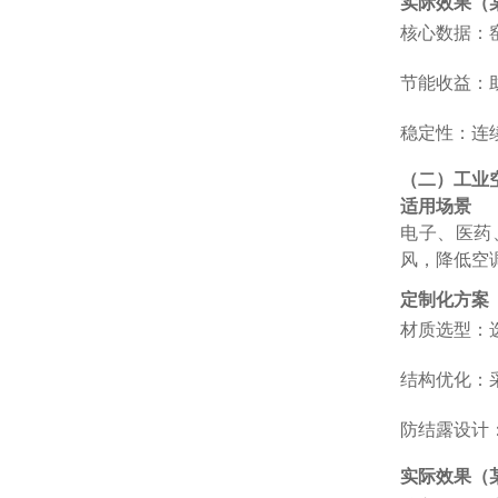
实际效果（
核心数据：窑
节能收益：助燃
稳定性：连续
（二）工业
适用场景
电子、医药、
风，降低空
定制化方案
材质选型：
结构优化：采
防结露设计
实际效果（