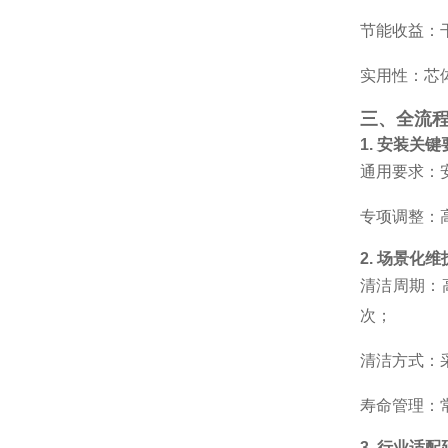
节能收益：干燥
实用性：芯体
三、全流
1. 安装关键
通用要求：
专项调整：
2. 场景化
清洁周期：高
次；
清洁方式：
寿命管理：常
3. 行业适配