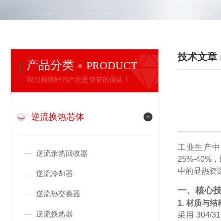
技术文章
产品分类
PRODUCT
我们相信好的产品是信誉的保证！
逆流换热芯体
工业生产中
逆流余热回收器
25%-40
中的显热资源
逆流冷却器
一、核心
逆流热交换器
1. 材质与
逆流换热器
采用 304