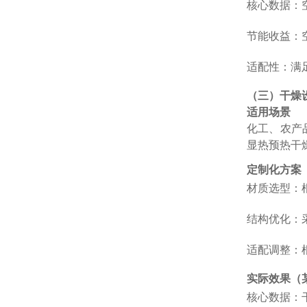
核心数据：空
节能收益：空
适配性：满足
（三）干燥
适用场景
化工、农产品
显热预热干
定制化方案
材质选型：
结构优化：
适配调整：
实际效果（
核心数据：干