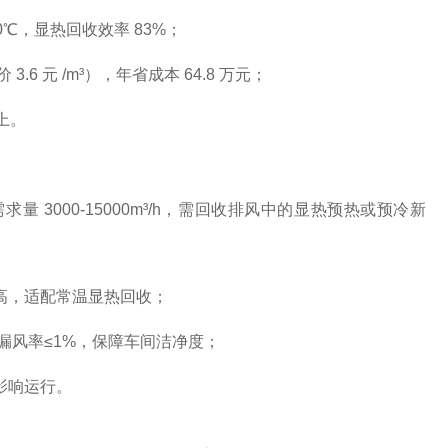
0℃，显热回收效率 83%；
6 元 /m³），年省成本 64.8 万元；
上。
 3000-15000m³/h，需回收排风中的显热预热或预冷新
率高，适配常温显热回收；
³，漏风率≤1%，保障车间洁净度；
影响运行。