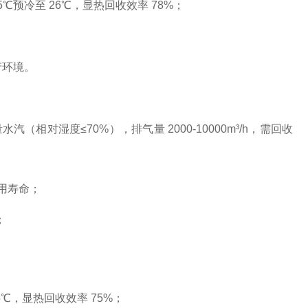
℃预冷至 26℃，显热回收效率 78%；
产环境。
相对湿度≤70%），排气量 2000-10000m³/h，需回收
用寿命；
；
。
5℃，显热回收效率 75%；