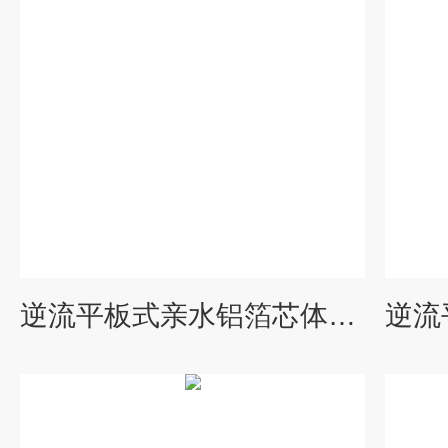
逆流平板式亲水铝箔芯体不锈钢换热器