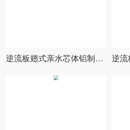
逆流板翅式亲水芯体铝制换热器