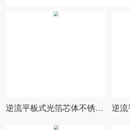
逆流平板式光箔芯体不锈钢显热换热装置