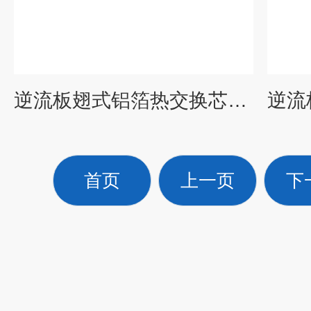
逆流板翅式铝箔热交换芯体铝箔换热装置
首页
上一页
下