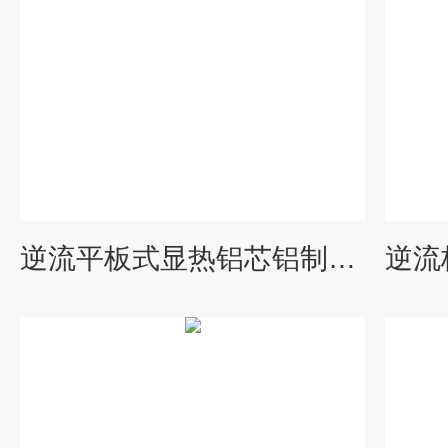
逆流平板式显热铝芯铝制换热装置