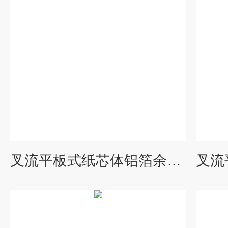
叉流平板式纸芯体铝箔余热回收器