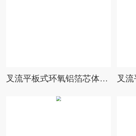
叉流平板式环氧铝箔芯体不锈钢能量回收器