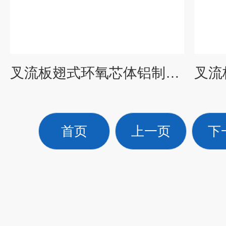
叉流板翅式环氧芯体铝制能量回收器
首页
上一页
下