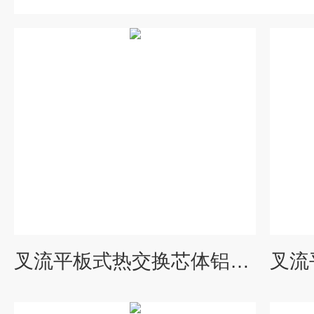
叉流平板式热交换芯体铝箔余热回收装置