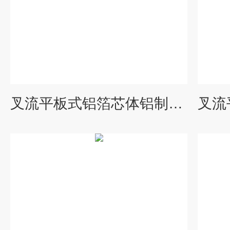
叉流平板式铝箔芯体铝制能量回收装置