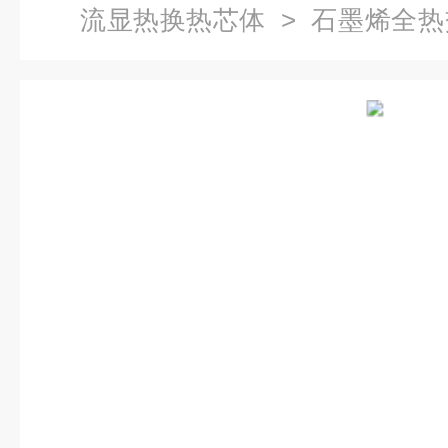
流显热换热芯体
> 石墨烯全
心组件