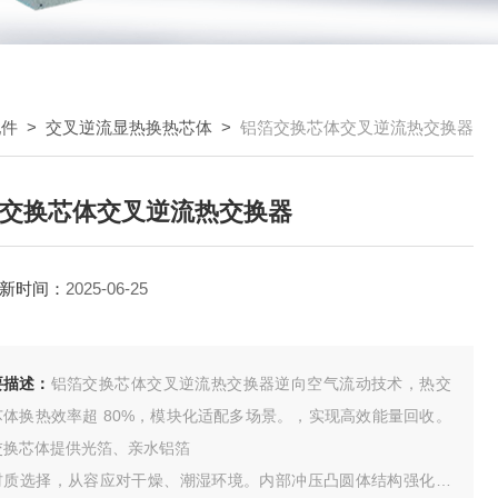
配件
>
交叉逆流显热换热芯体
>
铝箔交换芯体交叉逆流热交换器
交换芯体交叉逆流热交换器
新时间：
2025-06-25
要描述：
铝箔交换芯体交叉逆流热交换器逆向空气流动技术，热交
芯体换热效率超 80%，模块化适配多场景。，实现高效能量回收。
交换芯体提供光箔、亲水铝箔
材质选择，从容应对干燥、潮湿环境。内部冲压凸圆体结构强化承