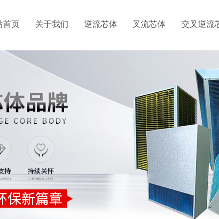
站首页
关于我们
逆流芯体
叉流芯体
交叉逆流