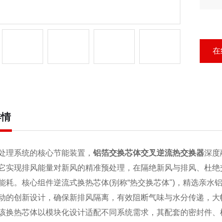
压
化
高
在
详情
处理系统的核心节能装置，
铝箔交换芯体交叉逆流热交换器
深度
它实现排风能量对新风的精准预处理，在隔绝新风与排风、杜绝
能耗。核心组件逆流式换热芯体(别称“热交换芯体")，精选亲
动的创新设计，确保新排风隔离，有效阻断气味与水分传递，大
该换热芯体以模块化设计适配不同系统需求，其配套的密封件、