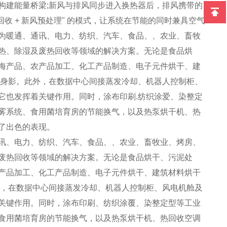
构建能量桥梁;新风与排风同步进入换热器后，排风携带的
收 + 新风预处理" 的模式，让系统在节能的同时兼具空气
为暖通、通讯、电力、纺织、汽车、食品、、农业、畜牧
热、除湿及废热回收等领域的解决方案。无论是食品烘
海产品、农产品加工、化工产品制造、电子元件烘干、建
其身影。此外，在数据中心间接蒸发冷却、机器人控制柜、
它也发挥着关键作用。同时，涂布印刷.纺织涂爱、染整定
雾系统、食用菌培育房的节能换气，以及热泵烘干机、热
了出色的表现。
讯、电力、纺织、汽车、食品、、农业、畜牧业、烤房、
废热回收等领域的解决方案。无论是食品烘干、污泥处
产品加工、化工产品制造、电子元件烘干、建筑材料烘干
外，在数据中心间接蒸发冷却、机器人控制柜、风电机舱及
关键作用。同时，涂布印刷、纺织涂覆、染整定型等工业
食用菌培育房的节能换气，以及热泵烘干机、热回收空调