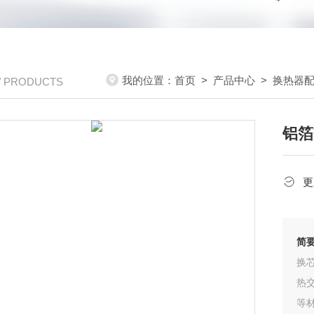
我的位置：
首页
>
产品中心
>
换热器
/ PRODUCTS
铝箔
更
简
换
热
等