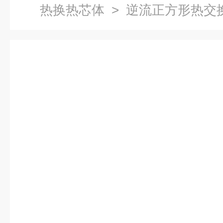
热换热芯体
> 逆流正方形热交