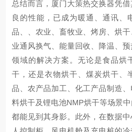
总结而言，厦门大策热交换器凭借
良的性能，已成为暖通、通讯、
品、、农业、畜牧业、烤房、烘干
业通风换气、能量回收、降温、预
领域的解决方案。无论是食品烘
干，还是衣物烘干、煤炭烘干、
品、农产品加工、化工产品制造、
料烘干及锂电池NMP烘干等场景
都能见到其身影。此外，在数据中
人控制柜、风电机舱及充电桩的冷