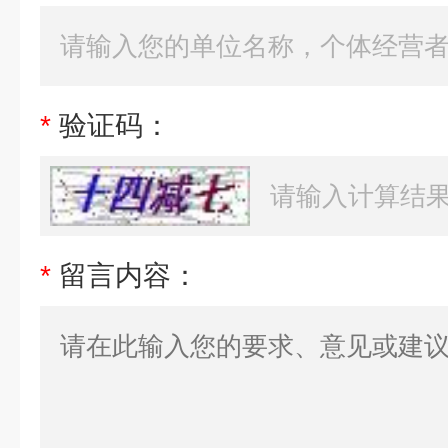
*
验证码：
*
留言内容：