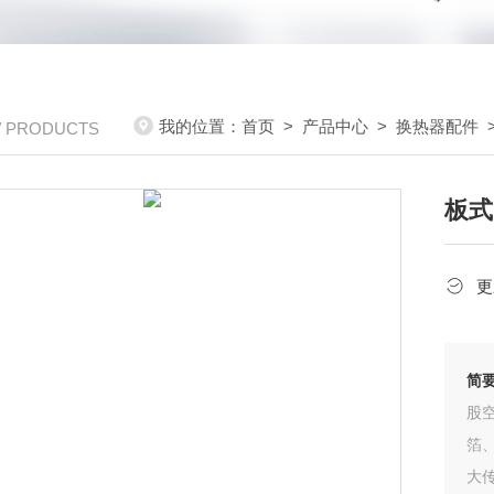
我的位置：
首页
>
产品中心
>
换热器配件
/ PRODUCTS
板式
更
简
股
箔
大