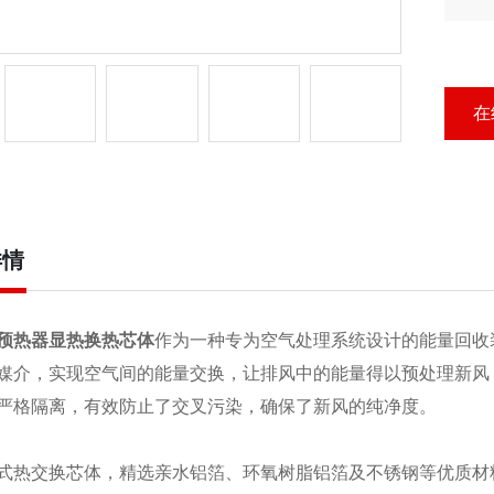
压8
风
解
在
详情
预热器显热换热芯体
作为一种专为空气处理系统设计的能量回收
媒介，实现空气间的能量交换，让排风中的能量得以预处理新风
严格隔离，有效防止了交叉污染，确保了新风的纯净度。
式热交换芯体，精选亲水铝箔、环氧树脂铝箔及不锈钢等优质材