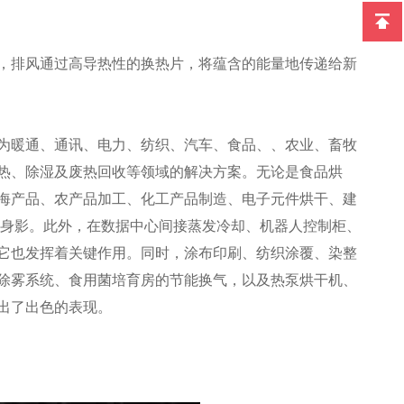
，排风通过高导热性的换热片，将蕴含的能量地传递给新
为暖通、通讯、电力、纺织、汽车、食品、、农业、畜牧
热、除湿及废热回收等领域的解决方案。无论是食品烘
海产品、农产品加工、化工产品制造、电子元件烘干、建
其身影。此外，在数据中心间接蒸发冷却、机器人控制柜、
它也发挥着关键作用。同时，涂布印刷、纺织涂覆、染整
除雾系统、食用菌培育房的节能换气，以及热泵烘干机、
出了出色的表现。