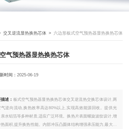
>
交叉逆流显热换热芯体
>
六边形板式空气预热器显热换热芯体
空气预热器显热换热芯体
新时间：
2025-06-19
要描述：
板式空气预热器显热换热芯体交叉逆流热交换芯体设计,两
空气逆向流动,换热效率高达80%以上,实现高效能源回收。提供光
、亲水铝箔等多种材质,适应广泛环境。换热片表面螺旋波纹设计,增
传热面积,提升换热性能。内部冲压凸圆体结构增强承压能力,最大承