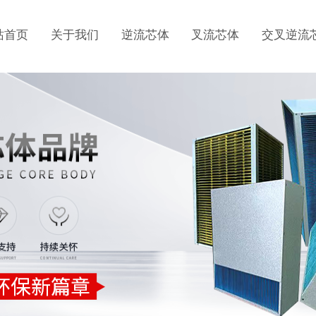
站首页
关于我们
逆流芯体
叉流芯体
交叉逆流