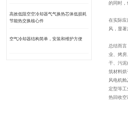
的同时，
高效低阻空空冷却器气气换热芯体低损耗
在实际应
节能热交换核心件
风，显著
空气冷却器结构简单，安装和维护方便
总结而言
业、烤房
干、污泥
筑材料烘
风电机舱
定型等工
热回收空