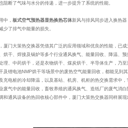
也阻断了气味与水分的传递，进一步提升了系统的性能。
用中，
板式空气预热器显热换热芯体
新风与排风同步进入换热器
减少了排气中能量的损失。
，厦门大策热交换器凭借其广泛的应用领域和优良的性能，已成
、烘干、焊接及锅炉等多个行业通风换气、能量回收、降温、预
处理、中药烘干，还是衣物烘干、煤炭烘干、半导体生产，乃至
干及锂电池NMP烘干等场景中的废热空气能量回收，都能见到
及充电桩的冷却降温，以及基站、机房、机柜的热交换需求中，
业废气中的能量回收，畜牧养殖的通风换气、造纸厂的废气消白
调和通风设备的热回收核心部件中，厦门大策热交换器同样展现