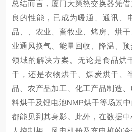
总结而言，厦门大策热交换器凭借
良的性能，已成为暖通、通讯、
品、、农业、畜牧业、烤房、烘干
业通风换气、能量回收、降温、预
领域的解决方案。无论是食品烘
干，还是衣物烘干、煤炭烘干、
品、农产品加工、化工产品制造、
料烘干及锂电池NMP烘干等场景
都能见到其身影。此外，在数据中
人控制柜、风电机舱及充电桩的冷