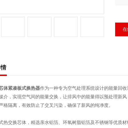
您
换
在
详情
芯体紧凑板式换热器
作为一种专为空气处理系统设计的能量回收
媒介，实现空气间的能量交换，让排风中的能量得以预处理新风
严格隔离，有效防止了交叉污染，确保了新风的纯净度。
式热交换芯体，精选亲水铝箔、环氧树脂铝箔及不锈钢等优质材