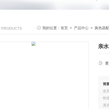
我的位置：
首页
>
产品中心
>
换热器
/ PRODUCTS
亲水
更
简
交
性
灵