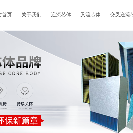
站首页
关于我们
逆流芯体
叉流芯体
交叉逆流