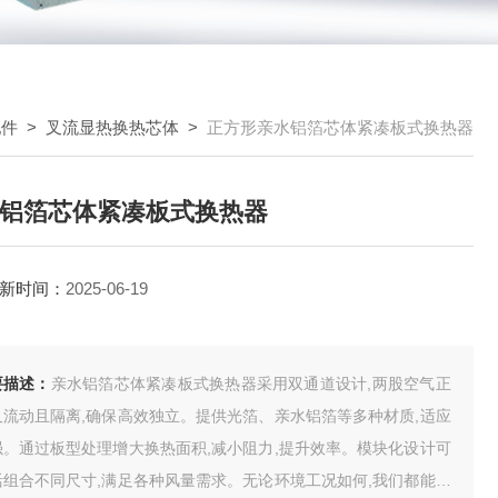
配件
>
叉流显热换热芯体
>
正方形亲水铝箔芯体紧凑板式换热器
铝箔芯体紧凑板式换热器
新时间：
2025-06-19
要描述：
亲水铝箔芯体紧凑板式换热器采用双通道设计,两股空气正
叉流动且隔离,确保高效独立。提供光箔、亲水铝箔等多种材质,适应
强。通过板型处理增大换热面积,减小阻力,提升效率。模块化设计可
活组合不同尺寸,满足各种风量需求。无论环境工况如何,我们都能为