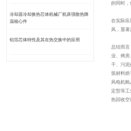
的同时，
冷却器冷却换热芯体机械厂机床强散热降
在实际应
温核心件
风，显著
铝箔芯体特性及其在热交换中的应用
总结而言
业、烤房
干、污泥
筑材料烘
风电机舱
定型等工
热回收空