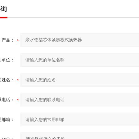
咨询
产品：
的单位：
的姓名：
系电话：
用邮箱：