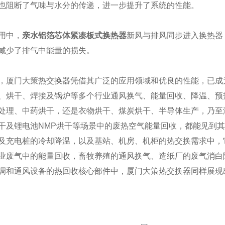
也阻断了气味与水分的传递，进一步提升了系统的性能。
用中，
亲水铝箔芯体紧凑板式换热器
新风与排风同步进入换热器
减少了排气中能量的损失。
，厦门大策热交换器凭借其广泛的应用领域和优良的性能，已成
、烘干、焊接及锅炉等多个行业通风换气、能量回收、降温、预
处理、中药烘干，还是衣物烘干、煤炭烘干、半导体生产，乃至
干及锂电池NMP烘干等场景中的废热空气能量回收，都能见到
及充电桩的冷却降温，以及基站、机房、机柜的热交换需求中，
业废气中的能量回收，畜牧养殖的通风换气、造纸厂的废气消白
调和通风设备的热回收核心部件中，厦门大策热交换器同样展现