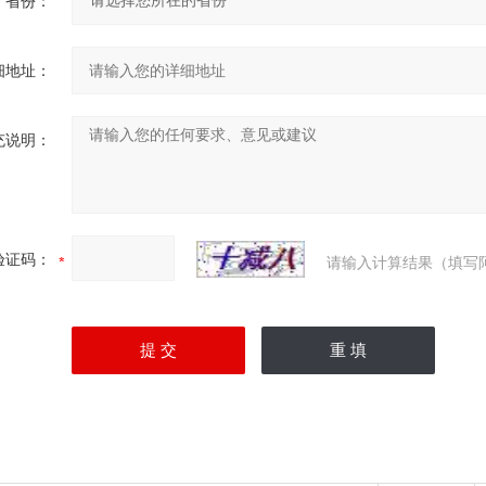
省份：
细地址：
充说明：
验证码：
请输入计算结果（填写