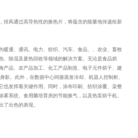
，排风通过高导热性的换热片，将蕴含的能量地传递给新
为暖通、通讯、电力、纺织、汽车、食品、、农业、畜牧
热、除湿及废热回收等领域的解决方案。无论是食品烘
海产品、农产品加工、化工产品制造、电子元件烘干、建
其身影。此外，在数据中心间接蒸发冷却、机器人控制柜、
它也发挥着关键作用。同时，涂布印刷、纺织涂覆、染整
除雾系统、食用菌培育房的节能换气，以及热泵烘干机、
出了出色的表现。