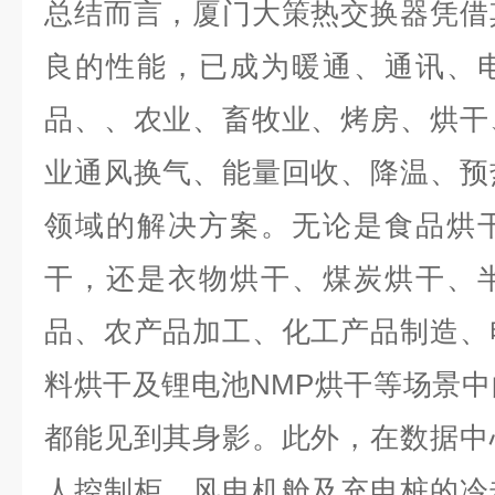
总结而言，厦门大策热交换器凭借
良的性能，已成为暖通、通讯、
品、、农业、畜牧业、烤房、烘干
业通风换气、能量回收、降温、预
领域的解决方案。无论是食品烘
干，还是衣物烘干、煤炭烘干、
品、农产品加工、化工产品制造、
料烘干及锂电池NMP烘干等场景
都能见到其身影。此外，在数据中
人控制柜、风电机舱及充电桩的冷