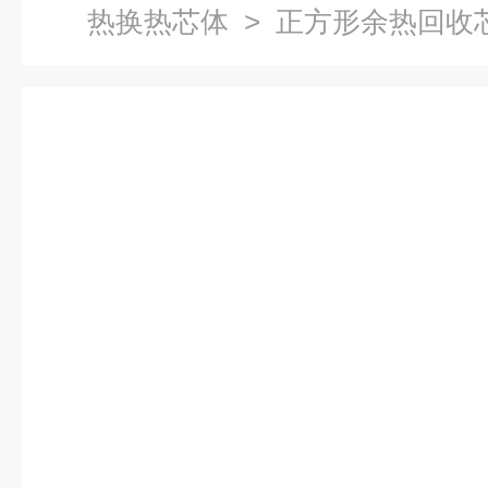
热换热芯体
> 正方形余热回收