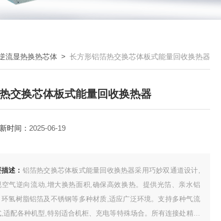
逆流显热换热芯体
>
长方形铝箔热交换芯体板式能量回收换热器
热交换芯体板式能量回收换热器
新时间：
2025-06-19
要描述：
铝箔热交换芯体板式能量回收换热器采用巧妙双通道设计,
现空气逆向流动,增大换热面积,确保高效换热。提供光箔、亲水铝
、环氢树脂铝箔及不锈钢等多种材质,适应广泛环境。支持多种气流
式,适配各种机型,特别适合机柜、充电等特殊场合。所有连接处精密