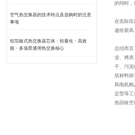
的同时，
空气热交换器的技术特点及选购时的注意
在实际应
事项
递给新风
铝箔板式热交换器芯体：轻量化・高效
能・多场景通用热交换核心
总结而言
业、烤房
干、污泥
筑材料烘
风电机舱
定型等工
热回收空