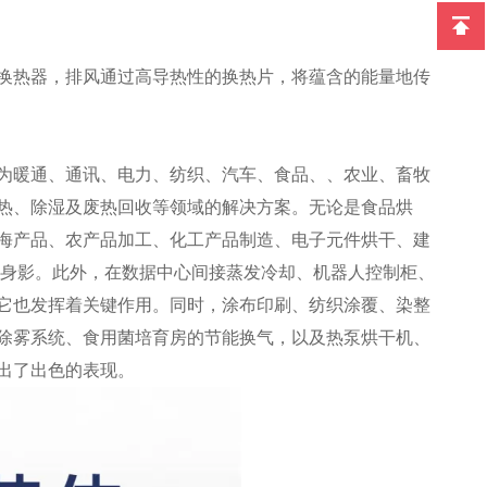
换热器，排风通过高导热性的换热片，将蕴含的能量地传
为暖通、通讯、电力、纺织、汽车、食品、、农业、畜牧
热、除湿及废热回收等领域的解决方案。无论是食品烘
海产品、农产品加工、化工产品制造、电子元件烘干、建
其身影。此外，在数据中心间接蒸发冷却、机器人控制柜、
它也发挥着关键作用。同时，涂布印刷、纺织涂覆、染整
除雾系统、食用菌培育房的节能换气，以及热泵烘干机、
出了出色的表现。