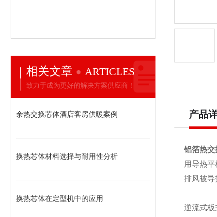
相关文章
ARTICLES
致力于成为更好的解决方案供应商！
产品
余热交换芯体酒店客房供暖案例
铝箔热交
换热芯体材料选择与耐用性分析
用导热平
排风被导
换热芯体在定型机中的应用
逆流式板