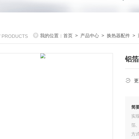
我的位置：
首页
>
产品中心
>
换热器配件
>
/ PRODUCTS
铝箔
更
简
实
箔
方