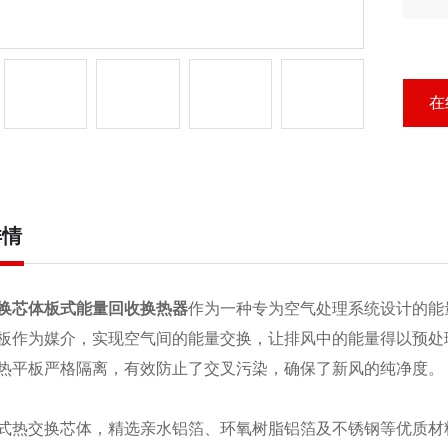
封
性
在
详情
换芯体板式能量回收换热器
作为一种专为空气处理系统设计的能
板作为媒介，实现空气间的能量交换，让排风中的能量得以预处
热平板严格隔离，有效防止了交叉污染，确保了新风的纯净度。
式热交换芯体，精选亲水铝箔、环氧树脂铝箔及不锈钢等优质材