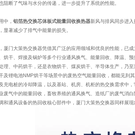
也阻断了气味与水分的传递，进一步提升了系统的性能。
用中，
铝箔热交换芯体板式能量回收换热器
新风与排风同步进入
，显著减少了排气中能量的损失。
，厦门大策热交换器凭借其广泛的应用领域和优良的性能，已成
、烘干、焊接及锅炉等多个行业通风换气、能量回收、降温、预
处理、中药烘干，还是衣物烘干、煤炭烘干、半导体生产，乃至
干及锂电池NMP烘干等场景中的废热空气能量回收，都能见到
及充电桩的冷却降温，以及基站、机房、机柜的热交换需求中，
业废气中的能量回收，畜牧养殖的通风换气、造纸厂的废气消白
调和通风设备的热回收核心部件中，厦门大策热交换器同样展现