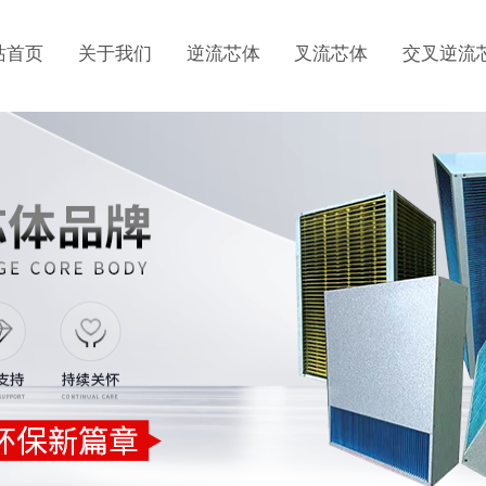
站首页
关于我们
逆流芯体
叉流芯体
交叉逆流